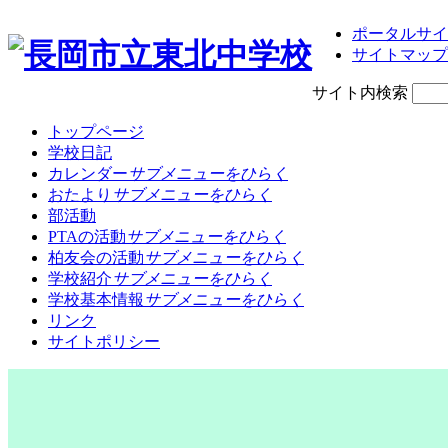
ポータルサイ
サイトマップ
サイト内検索
トップページ
学校日記
カレンダー
サブメニューをひらく
おたより
サブメニューをひらく
部活動
PTAの活動
サブメニューをひらく
柏友会の活動
サブメニューをひらく
学校紹介
サブメニューをひらく
学校基本情報
サブメニューをひらく
リンク
サイトポリシー