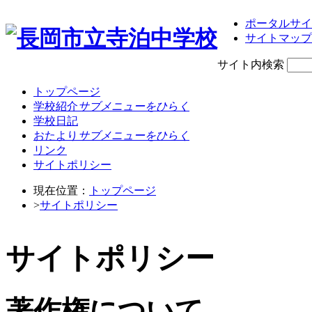
ポータルサイ
サイトマップ
サイト内検索
トップページ
学校紹介
サブメニューをひらく
学校日記
おたより
サブメニューをひらく
リンク
サイトポリシー
現在位置：
トップページ
>
サイトポリシー
サイトポリシー
著作権について