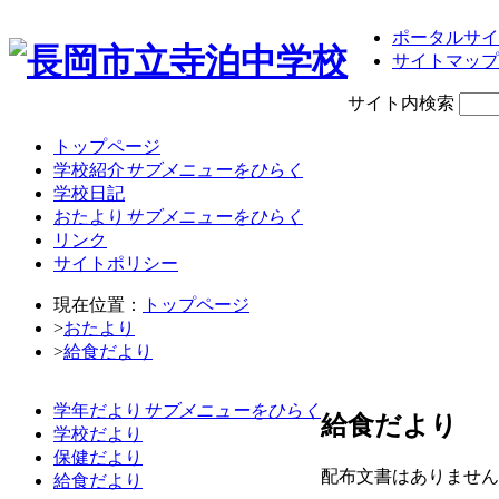
ポータルサイ
サイトマップ
サイト内検索
トップページ
学校紹介
サブメニューをひらく
学校日記
おたより
サブメニューをひらく
リンク
サイトポリシー
現在位置：
トップページ
>
おたより
>
給食だより
学年だより
サブメニューをひらく
給食だより
学校だより
保健だより
配布文書はありません
給食だより