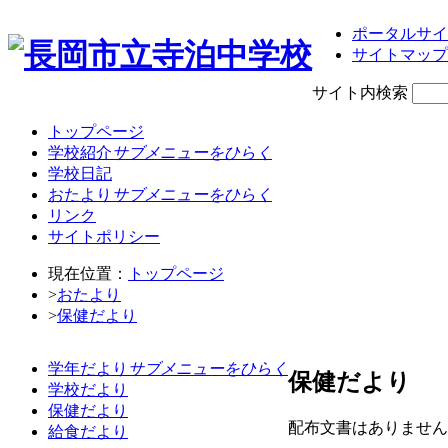
ポータルサイ
サイトマップ
サイト内検索
トップページ
学校紹介
サブメニューをひらく
学校日記
おたより
サブメニューをひらく
リンク
サイトポリシー
現在位置：
トップページ
>
おたより
>
保健だより
学年だより
サブメニューをひらく
保健だより
学校だより
保健だより
配布文書はありません
給食だより