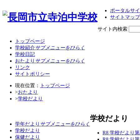
ポータルサイ
サイトマップ
サイト内検索
トップページ
学校紹介
サブメニューをひらく
学校日記
おたより
サブメニューをひらく
リンク
サイトポリシー
現在位置：
トップページ
>
おたより
>
学校だより
学校だより
学年だより
サブメニューをひらく
学校だより
R8 学校だより
保健だより
R8 学校だより第