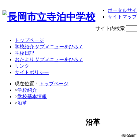
ポータルサイ
サイトマップ
サイト内検索
トップページ
学校紹介
サブメニューをひらく
学校日記
おたより
サブメニューをひらく
リンク
サイトポリシー
現在位置：
トップページ
>
学校紹介
>
学校基本情報
>
沿革
沿革
寺泊町