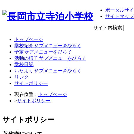
ポータルサイ
サイトマップ
サイト内検索
トップページ
学校紹介
サブメニューをひらく
予定
サブメニューをひらく
活動の様子
サブメニューをひらく
学校日記
おたより
サブメニューをひらく
リンク
サイトポリシー
現在位置：
トップページ
>
サイトポリシー
サイトポリシー