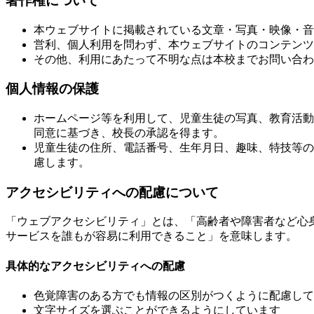
著作権について
本ウェブサイトに掲載されている文章・写真・映像・音
営利、個人利用を問わず、本ウェブサイトのコンテンツ
その他、利用にあたって不明な点は本校までお問い合わ
個人情報の保護
ホームページ等を利用して、児童生徒の写真、教育活動
同意に基づき、校長の承認を得ます。
児童生徒の住所、電話番号、生年月日、趣味、特技等の
慮します。
アクセシビリティへの配慮について
「ウェブアクセシビリティ」とは、「高齢者や障害者など心
サービスを誰もが容易に利用できること」を意味します。
具体的なアクセシビリティへの配慮
色覚障害のある方でも情報の区別がつくように配慮して
文字サイズを選ぶことができるようにしています