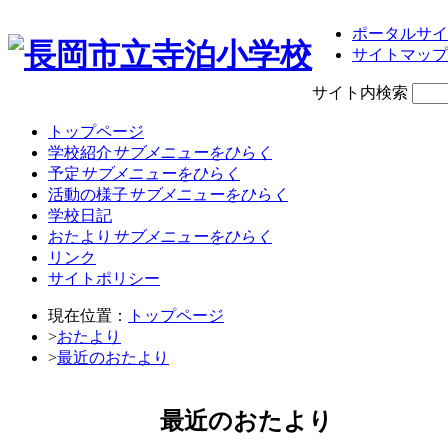
ポータルサイ
サイトマップ
サイト内検索
トップページ
学校紹介
サブメニューをひらく
予定
サブメニューをひらく
活動の様子
サブメニューをひらく
学校日記
おたより
サブメニューをひらく
リンク
サイトポリシー
現在位置：
トップページ
>
おたより
>
最近のおたより
最近のおたより