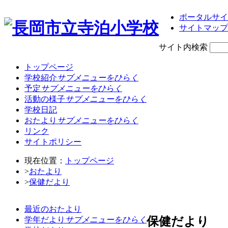
ポータルサイ
サイトマップ
サイト内検索
トップページ
学校紹介
サブメニューをひらく
予定
サブメニューをひらく
活動の様子
サブメニューをひらく
学校日記
おたより
サブメニューをひらく
リンク
サイトポリシー
現在位置：
トップページ
>
おたより
>
保健だより
最近のおたより
保健だより
学年だより
サブメニューをひらく