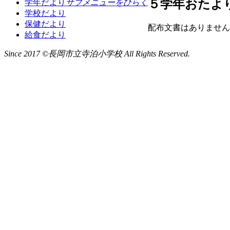
５学年おたよ
学年だより
サブメニューをひらく
学校だより
保健だより
配布文書はありません
給食だより
Since 2017 ©長岡市立寺泊小学校 All Rights Reserved.