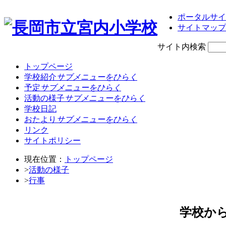
ポータルサイ
サイトマップ
サイト内検索
トップページ
学校紹介
サブメニューをひらく
予定
サブメニューをひらく
活動の様子
サブメニューをひらく
学校日記
おたより
サブメニューをひらく
リンク
サイトポリシー
現在位置：
トップページ
>
活動の様子
>
行事
学校か