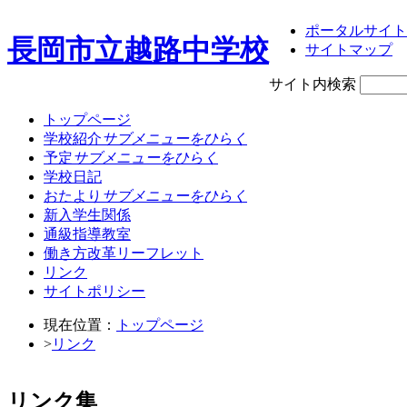
ポータルサイト
長岡市立越路中学校
サイトマップ
サイト内検索
トップページ
学校紹介
サブメニューをひらく
予定
サブメニューをひらく
学校日記
おたより
サブメニューをひらく
新入学生関係
通級指導教室
働き方改革リーフレット
リンク
サイトポリシー
現在位置：
トップページ
>
リンク
リンク集