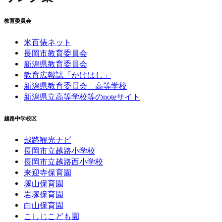
教育委員会
米百俵ネット
長岡市教育委員会
新潟県教育委員会
教育広報誌「かけはし」
新潟県教育委員会 高等学校
新潟県立高等学校等のnoteサイト
越路中学校区
越路観光ナビ
長岡市立越路小学校
長岡市立越路西小学校
来迎寺保育園
塚山保育園
岩塚保育園
白山保育園
こしじこども園