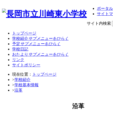
ポータル
サイトマ
サイト内検索
トップページ
学校紹介
サブメニューをひらく
予定
サブメニューをひらく
学校日記
おたより
サブメニューをひらく
リンク
サイトポリシー
現在位置：
トップページ
>
学校紹介
>
学校基本情報
>
沿革
沿革