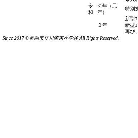
令
31年（元
特別
和
年）
新型
２年
新型
再び
Since 2017 ©長岡市立川崎東小学校 All Rights Reserved.