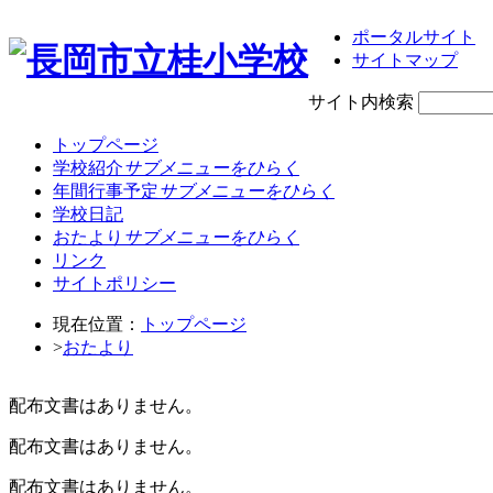
ポータルサイト
サイトマップ
サイト内検索
トップページ
学校紹介
サブメニューをひらく
年間行事予定
サブメニューをひらく
学校日記
おたより
サブメニューをひらく
リンク
サイトポリシー
現在位置：
トップページ
>
おたより
配布文書はありません。
配布文書はありません。
配布文書はありません。