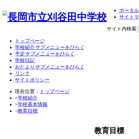
ポータル
サイトマ
サイト内検索
トップページ
学校紹介
サブメニューをひらく
予定
サブメニューをひらく
学校日記
おたより
サブメニューをひらく
リンク
サイトポリシー
現在位置：
トップページ
>
学校紹介
>
学校基本情報
>
教育目標
教育目標