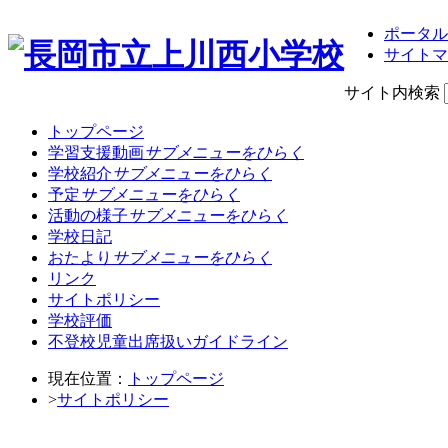
ポータル
サイトマ
サイト内検索
トップページ
学習支援動画
サブメニューをひらく
学校紹介
サブメニューをひらく
予定
サブメニューをひらく
活動の様子
サブメニューをひらく
学校日記
おたより
サブメニューをひらく
リンク
サイトポリシー
学校評価
不登校児童出席扱いガイドライン
現在位置：
トップページ
>
サイトポリシー