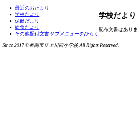
最近のおたより
学校だより
学校だより
保健だより
給食だより
配布文書はありま
その他配付文書
サブメニューをひらく
Since 2017 ©長岡市立上川西小学校 All Rights Reserved.