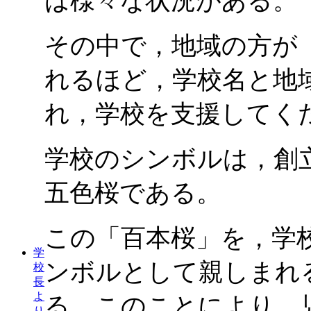
は様々な状況がある。
その中で，地域の方が
れるほど，学校名と地
れ，学校を支援してく
学校のシンボルは，創
五色桜である。
この「百本桜」を，学
学
ンボルとして親しまれ
校
長
よ
る。このことにより，
り