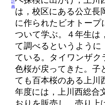
計
画
は，校区にある公立長
に作られたビオトープ
ついて学ぶ。４年生は
て調べるというように
ている。タイワンザク
色桜が戻ってきた。子
ても百本桜のある上川
年度には，上川西総合
おりを販売し，売り上