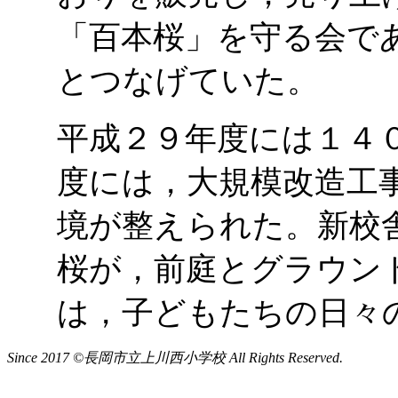
「百本桜」を守る会で
とつなげていた。
平成２９年度には１４
度には，大規模改造工
境が整えられた。新校
桜が，前庭とグラウン
は，子どもたちの日々
Since 2017 ©長岡市立上川西小学校 All Rights Reserved.