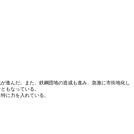
化が進んだ。また、鉄鋼団地の造成も進み、急激に市街地化し
ンともなっている。
に特に力を入れている。