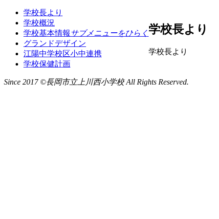
学校長より
学校概況
学校長より
学校基本情報
サブメニューをひらく
グランドデザイン
学校長より
江陽中学校区小中連携
学校保健計画
Since 2017 ©長岡市立上川西小学校 All Rights Reserved.