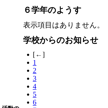
６学年のようす
表示項目はありません。
学校からのお知らせ
[←]
1
2
3
4
5
6