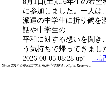
8月1日(土)に6年生の希
に参加しました。一人は
派遣の中学生に折り鶴を
話や中学生の
平和に対する想いを聞き
う気持ちで帰ってきまし
2026-08-05 08:28 up!
→
Since 2017 ©長岡市立上川西小学校 All Rights Reserved.