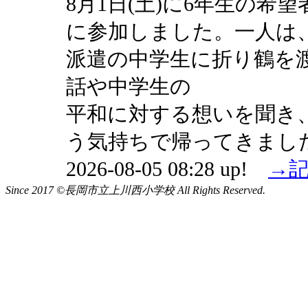
8月1日(土)に6年生の希
に参加しました。一人は
派遣の中学生に折り鶴を
話や中学生の
平和に対する想いを聞き
う気持ちで帰ってきまし
2026-08-05 08:28 up!
→
Since 2017 ©長岡市立上川西小学校 All Rights Reserved.