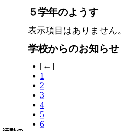
５学年のようす
表示項目はありません。
学校からのお知らせ
[←]
1
2
3
4
5
6