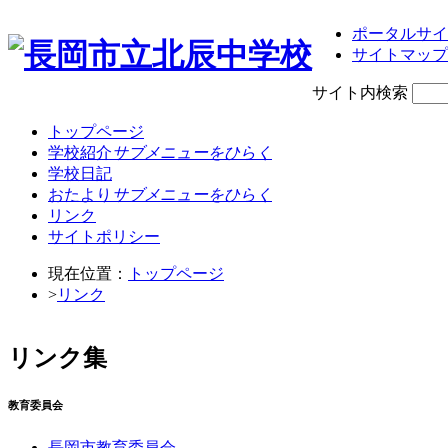
ポータルサイ
サイトマップ
サイト内検索
トップページ
学校紹介
サブメニューをひらく
学校日記
おたより
サブメニューをひらく
リンク
サイトポリシー
現在位置：
トップページ
>
リンク
リンク集
教育委員会
長岡市教育委員会