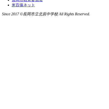
米百俵ネット
Since 2017 ©長岡市立北辰中学校 All Rights Reserved.