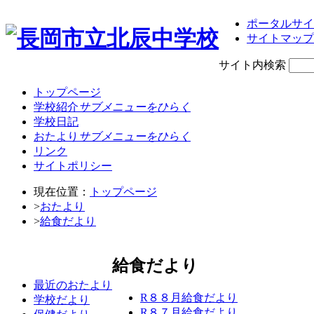
ポータルサイ
サイトマップ
サイト内検索
トップページ
学校紹介
サブメニューをひらく
学校日記
おたより
サブメニューをひらく
リンク
サイトポリシー
現在位置：
トップページ
>
おたより
>
給食だより
給食だより
最近のおたより
R８８月給食だより
学校だより
R８７月給食だより