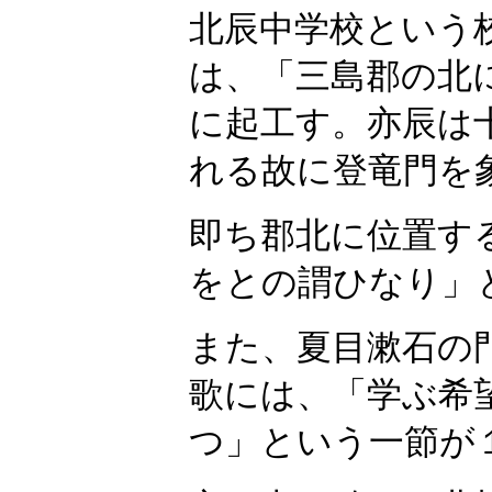
北辰中学校という
は、「三島郡の北
に起工す。亦辰は
れる故に登竜門を
即ち郡北に位置す
をとの謂ひなり」
また、夏目漱石の
歌には、「学ぶ希
つ」という一節が