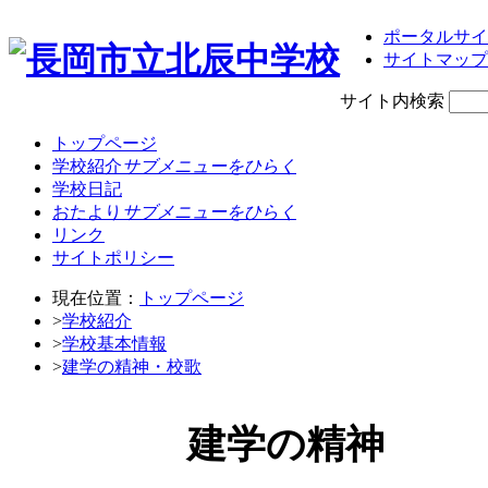
ポータルサイ
サイトマップ
サイト内検索
トップページ
学校紹介
サブメニューをひらく
学校日記
おたより
サブメニューをひらく
リンク
サイトポリシー
現在位置：
トップページ
>
学校紹介
>
学校基本情報
>
建学の精神・校歌
建学の精神