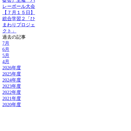
徒会）主催 バ
レーボール大会
【７月１５日】
総合学習２「ひ
まわりプロジェ
クト」
過去の記事
7月
6月
5月
4月
2026年度
2025年度
2024年度
2023年度
2022年度
2021年度
2020年度