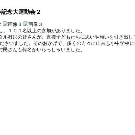
年記念大運動会２
し、１００名以上の参加がありました。
ル村民の皆さんが、直接子どもたちに思いや願いを引き出し
くださいました。そのおかげで、多くの方々に山古志小中学校
村民さんも何名かいらっしゃいました。