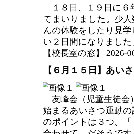
１８日、１９日に６
てまいりました。少人
んの体験をしたり見学
い２日間になりました
【校長室の窓】 2026-06-2
【６月１５日】あいさ
友峰会（児童生徒会
始まるあいさつ運動の
のポイントは３つ。「
合わせて」だそうです