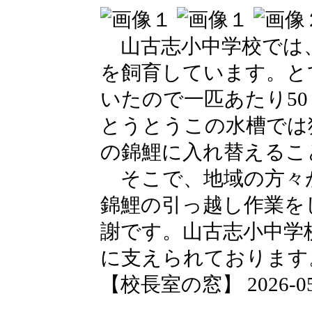
山古志小中学校では
を飼育しています。と
いたので一匹あたり5
とうとうこの水槽では
の錦鯉に入れ替えるこ
そこで、地域の方々
錦鯉の引っ越し作業を
謝です。山古志小中学
に支えられております
【校長室の窓】 2026-05-1