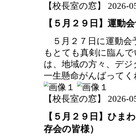
【校長室の窓】 2026-05-2
【５月２９日】運動会
５月２７日に運動会
もとても真剣に臨んで
は、地域の方々、デジ
一生懸命がんばってく
【校長室の窓】 2026-05-2
【５月２９日】ひま
存会の皆様）