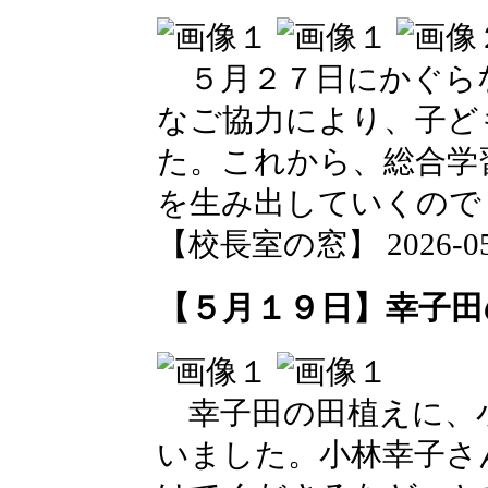
５月２７日にかぐら
なご協力により、子ど
た。これから、総合学
を生み出していくので
【校長室の窓】 2026-05-2
【５月１９日】幸子田
幸子田の田植えに、
いました。小林幸子さ