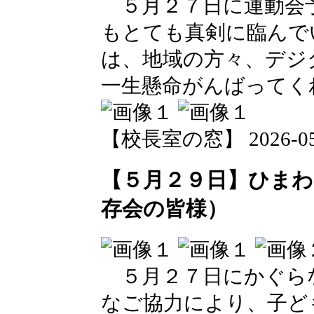
５月２７日に運動会
もとても真剣に臨んで
は、地域の方々、デジ
一生懸命がんばってく
【校長室の窓】 2026-05-2
【５月２９日】ひま
存会の皆様）
５月２７日にかぐら
なご協力により、子ど