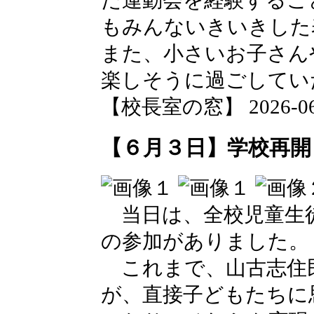
た運動会を経験するこ
もみんないきいきした
また、小さいお子さん
楽しそうに過ごしてい
【校長室の窓】 2026-06-0
【６月３日】学校再開
当日は、全校児童生徒
の参加がありました。
これまで、山古志住
が、直接子どもたちに