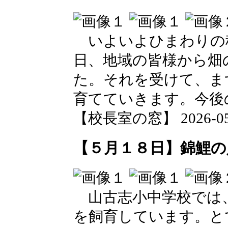
いよいよひまわりの
日、地域の皆様から畑
た。それを受けて、ま
育てていきます。今後
【校長室の窓】 2026-05-1
【５月１８日】錦鯉の
山古志小中学校では
を飼育しています。と