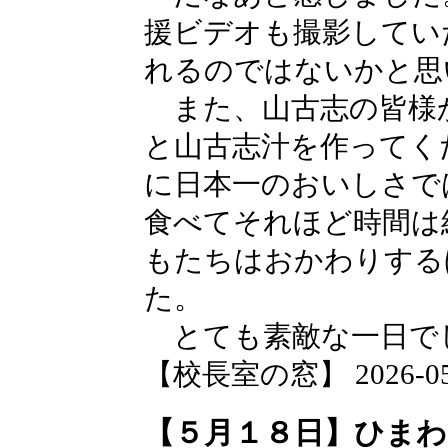
援ビデオも撮影してい
れるのではないかと思
また、山古志の皆様
と山古志汁を作ってく
に日本一のおいしさで
食べてそれほど時間は
もたちはおかわりする
た。
とても素敵な一日で
【校長室の窓】 2026-05-1
【５月１８日】ひまわ