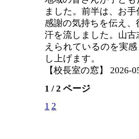
ました。前半は、お手
感謝の気持ちを伝え、
汗を流しました。山古
えられているのを実感
し上げます。
【校長室の窓】 2026-05-1
1 / 2 ページ
1
2