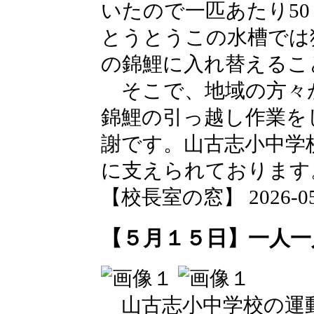
いたので一匹あたり5
とうとうこの水槽では
の錦鯉に入れ替えるこ
そこで、地域の方々
錦鯉の引っ越し作業を
謝です。山古志小中学
に支えられております
【校長室の窓】 2026-05-1
【５月１５日】一人一
山古志小中学校の運動