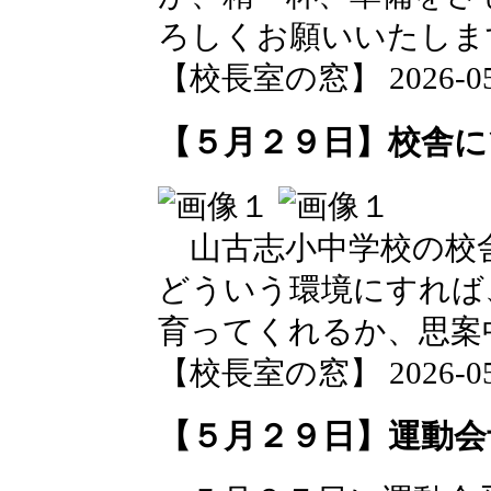
ろしくお願いいたしま
【校長室の窓】 2026-05-2
【５月２９日】校舎に
山古志小中学校の校
どういう環境にすれば
育ってくれるか、思案
【校長室の窓】 2026-05-2
【５月２９日】運動会