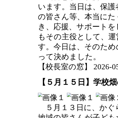
います。当日は、保護
の皆さん等、本当にた
き、応援、サポートを
もその主役として、運
す。今日は、そのため
って決めました。
【校長室の窓】 2026-05-1
【５月１５日】学校畑
５月１３日に、かぐ
地域の皆さんが子ども