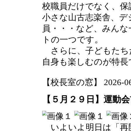
校職員だけでなく、保
小さな山古志楽舎、デ
員・・・など、みんな
トの一つです。
さらに、子どもたち
自身も楽しむのが特長
【校長室の窓】 2026-06-0
【５月２９日】運動会
いよいよ明日は「再