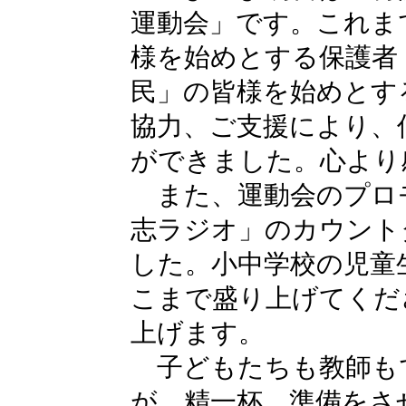
運動会」です。これま
様を始めとする保護者
民」の皆様を始めとす
協力、ご支援により、
ができました。心より
また、運動会のプロ
志ラジオ」のカウント
した。小中学校の児童
こまで盛り上げてくだ
上げます。
子どもたちも教師も
が、精一杯、準備をさ