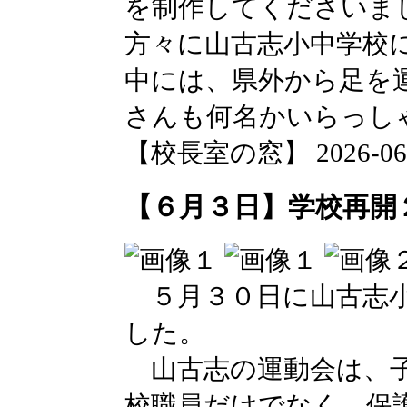
を制作してくださいま
方々に山古志小中学校
中には、県外から足を
さんも何名かいらっし
【校長室の窓】 2026-06-03
【６月３日】学校再開
５月３０日に山古志小
した。
山古志の運動会は、子
校職員だけでなく、保