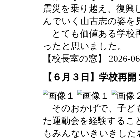
震災を乗り越え、復興
んでいく山古志の姿を
とても価値ある学校再
ったと思いました。
【校長室の窓】 2026-06-03
【６月３日】学校再開
そのおかげで、子ども
た運動会を経験するこ
もみんないきいきした