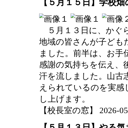
【５月１５日】学校畑
５月１３日に、かぐら
地域の皆さんが子ども
ました。前半は、お手
感謝の気持ちを伝え、
汗を流しました。山古
えられているのを実感
し上げます。
【校長室の窓】 2026-05-15
【５月１３日】やる気