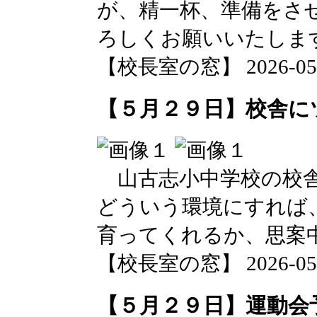
が、精一杯、準備をさ
ろしくお願いいたしま
【校長室の窓】 2026-05-29
【５月２９日】校舎に
山古志小中学校の校舎
どういう環境にすれば
育ってくれるか、思案
【校長室の窓】 2026-05-29
【５月２９日】運動会