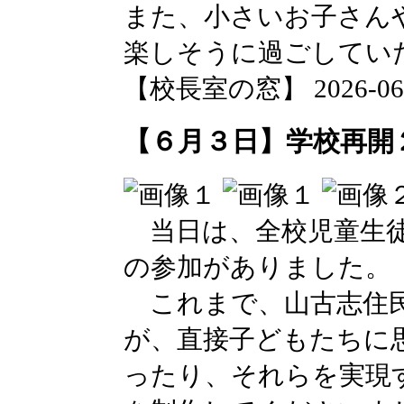
また、小さいお子さん
楽しそうに過ごしてい
【校長室の窓】 2026-06-03
【６月３日】学校再開
当日は、全校児童生徒
の参加がありました。
これまで、山古志住民
が、直接子どもたちに
ったり、それらを実現