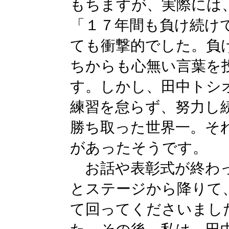
もちますが、実際には
「１７年間も負け続け
ても衝撃的でした。負
ちからも心無い言葉を
す。しかし、田中トシ
練習を怠らず、努力し
勝ち取った世界一。そ
があったそうです。
お話や表彰式が終わっ
とステージから降りて
て回ってくださいまし