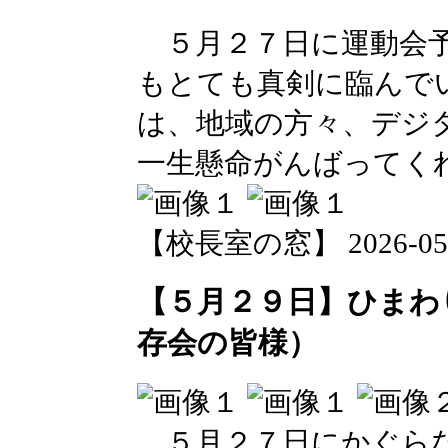
５月２７日に運動会予
もとても真剣に臨んで
は、地域の方々、デジ
一生懸命がんばってく
【校長室の窓】 2026-05-29
【５月２９日】ひまわ
存会の皆様）
５月２７日にかぐらな