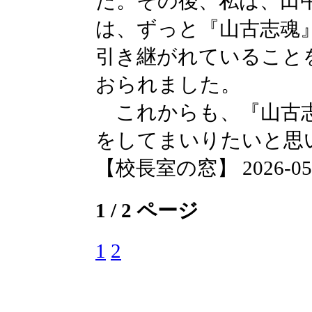
た。その後、私は、田
は、ずっと『山古志魂
引き継がれていること
おられました。
これからも、『山古志
をしてまいりたいと思
【校長室の窓】 2026-05-13
1 / 2 ページ
1
2