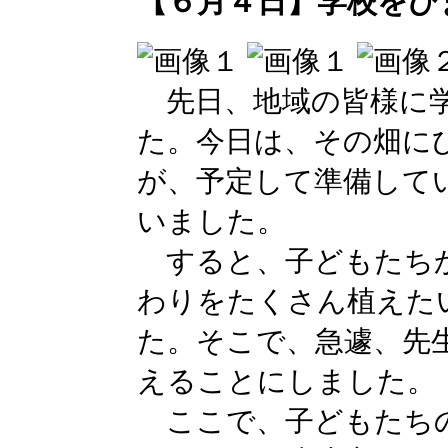
【６月４日】学校をひ
先日、地域の皆様に学
た。今日は、その畑に
が、予定して準備して
いました。
すると、子どもたちか
わりをたくさん植えた
た。そこで、急遽、先
えることにしました。
ここで、子どもたちの