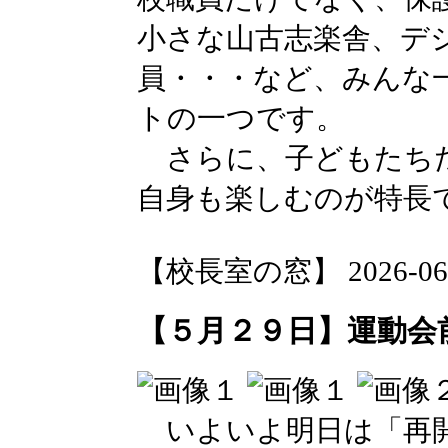
小さな山古志楽舎、デ
員・・・など、みんな
トの一つです。
さらに、子どもたちだ
自身も楽しむのが特長
【校長室の窓】 2026-06-03
【５月２９日】運動会
いよいよ明日は「再開