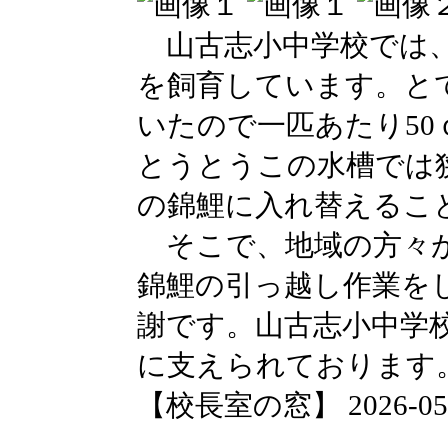
山古志小中学校では、
を飼育しています。と
いたので一匹あたり5
とうとうこの水槽では
の錦鯉に入れ替えるこ
そこで、地域の方々が
錦鯉の引っ越し作業を
謝です。山古志小中学
に支えられております
【校長室の窓】 2026-05-18