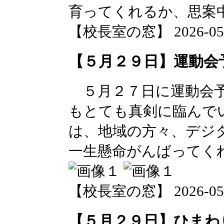
育ってくれるか、思案
【校長室の窓】 2026-05-29
【５月２９日】運動会
５月２７日に運動会予
もとても真剣に臨んで
は、地域の方々、デジ
一生懸命がんばってく
【校長室の窓】 2026-05-29
【５月２９日】ひまわ