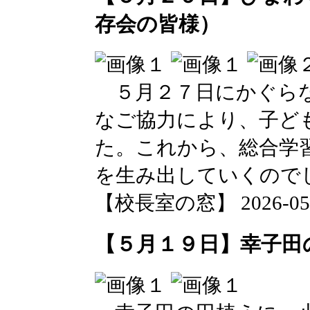
存会の皆様）
５月２７日にかぐらな
なご協力により、子ど
た。これから、総合学
を生み出していくので
【校長室の窓】 2026-05-29
【５月１９日】幸子田