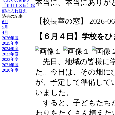
まわりの種植え
本当に、本当にありが
【５月１８日】錦
鯉の入れ替え
過去の記事
【校長室の窓】 2026-06-05
6月
5月
4月
【６月４日】学校をひ
2026年度
2025年度
2024年度
2023年度
2022年度
先日、地域の皆様に学
2021年度
た。今日は、その畑に
2020年度
が、予定して準備して
いました。
すると、子どもたちか
わりをたくさん植えた