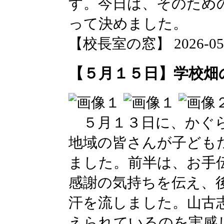
す。今日は、そのため
って決めました。
【校長室の窓】 2026-05-15
【５月１５日】学校畑
５月１３日に、かぐら
地域の皆さんが子ども
ました。前半は、お手
感謝の気持ちを伝え、
汗を流しました。山古
えられているのを実感