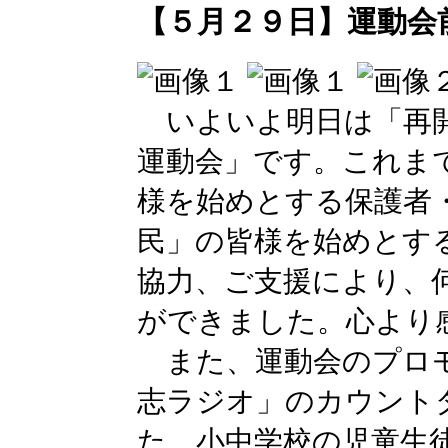
【５月２９日】運動会
いよいよ明日は「再開
運動会」です。これま
様を始めとする保護者
民」の皆様を始めとす
協力、ご支援により、
ができました。心より
また、運動会のプロモ
志ラジオ」のカウント
た。小中学校の児童生