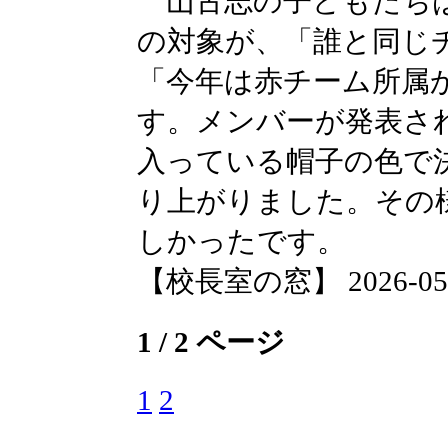
山古志の子どもたちは
の対象が、「誰と同じ
「今年は赤チーム所属
す。メンバーが発表さ
入っている帽子の色で
り上がりました。その
しかったです。
【校長室の窓】 2026-05-08
1 / 2 ページ
1
2