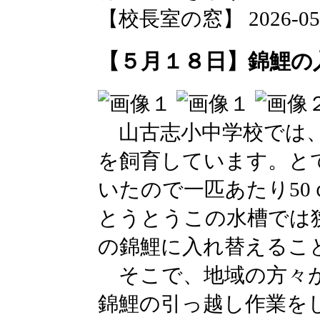
【校長室の窓】 2026-05-18
【５月１８日】錦鯉の
山古志小中学校では、
を飼育しています。と
いたので一匹あたり5
とうとうこの水槽では
の錦鯉に入れ替えるこ
そこで、地域の方々が
錦鯉の引っ越し作業を