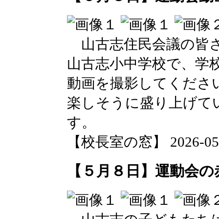
山古志住民会議の皆さ
山古志小中学校で、学校
動画を撮影してくださ
楽しそうに盛り上げて
す。
【校長室の窓】 2026-05-08
【５月８日】運動会の