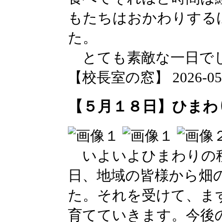
もたちはおかわりする
た。
とても素敵な一日で
【校長室の窓】 2026-05-19
【５月１８日】ひまわ
いよいよひまわりの種
日、地域の皆様から畑
た。それを受けて、ま
育てていきます。今後