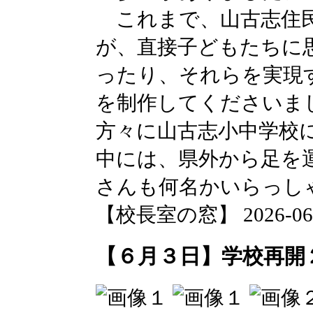
これまで、山古志住民
が、直接子どもたちに
ったり、それらを実現
を制作してくださいま
方々に山古志小中学校
中には、県外から足を
さんも何名かいらっし
【校長室の窓】 2026-06-03
【６月３日】学校再開