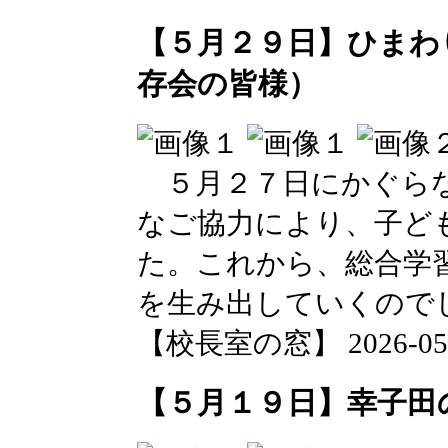
【５月２９日】ひまわ
存会の皆様）
５月２７日にかぐらな
なご協力により、子ど
た。これから、総合学
を生み出していくので
【校長室の窓】 2026-05-29
【５月１９日】幸子田