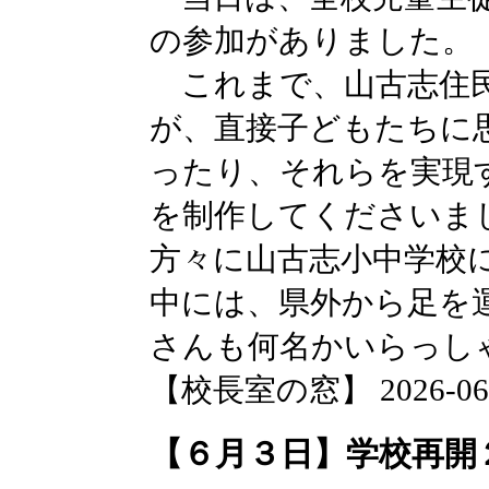
の参加がありました。
これまで、山古志住民
が、直接子どもたちに
ったり、それらを実現
を制作してくださいま
方々に山古志小中学校
中には、県外から足を
さんも何名かいらっし
【校長室の窓】 2026-06-03
【６月３日】学校再開