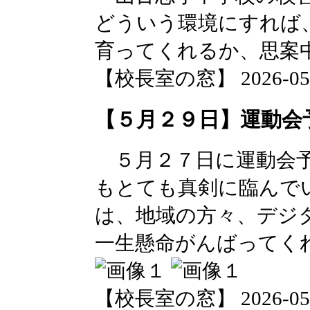
どういう環境にすれば
育ってくれるか、思案
【校長室の窓】 2026-05-29
【５月２９日】運動会
５月２７日に運動会予
もとても真剣に臨んで
は、地域の方々、デジ
一生懸命がんばってく
【校長室の窓】 2026-05-29