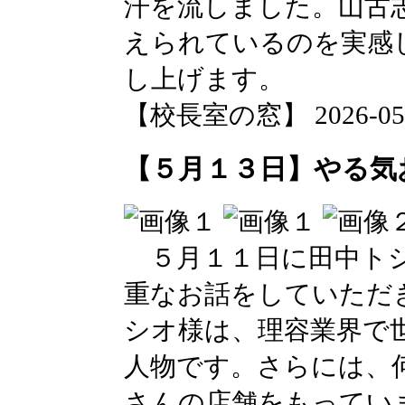
汗を流しました。山古
えられているのを実感
し上げます。
【校長室の窓】 2026-05-15
【５月１３日】やる気
５月１１日に田中トシ
重なお話をしていただ
シオ様は、理容業界で
人物です。さらには、
さんの店舗をもってい