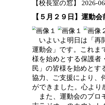
【校長室の窓】 2026-06-03
【５月２９日】運動会
いよいよ明日は「再開
運動会」です。これま
様を始めとする保護者
民」の皆様を始めとす
協力、ご支援により、
ができました。心より
また、運動会のプロモ