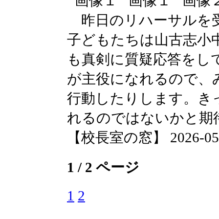
昨日のリハーサルを受
子どもたちは山古志小
も真剣に質疑応答をし
が主役になれるので、
行動したりします。き
れるのではないかと期
【校長室の窓】 2026-05-08
1 / 2 ページ
1
2