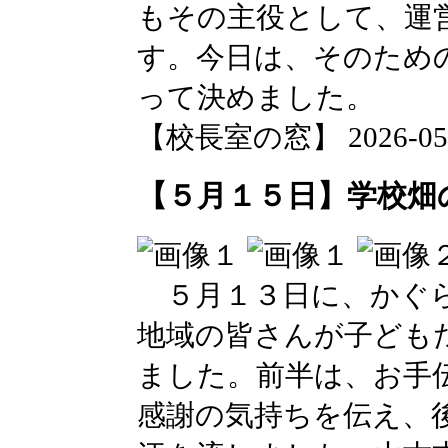
もその主役として、運
す。今日は、そのため
って決めました。
【校長室の窓】 2026-05-15
【５月１５日】学校畑
５月１３日に、かぐら
地域の皆さんが子ども
ました。前半は、お手
感謝の気持ちを伝え、