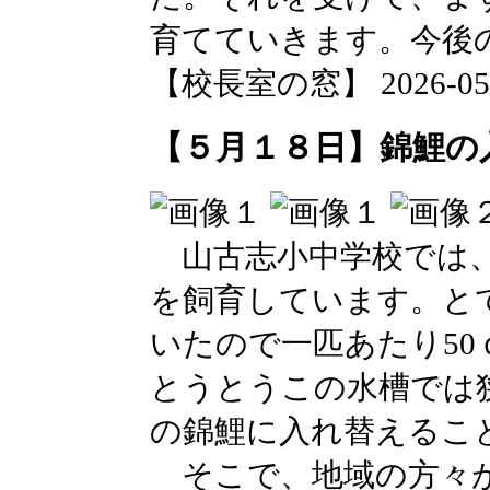
育てていきます。今後
【校長室の窓】 2026-05-18
【５月１８日】錦鯉の
山古志小中学校では、
を飼育しています。と
いたので一匹あたり5
とうとうこの水槽では
の錦鯉に入れ替えるこ
そこで、地域の方々が