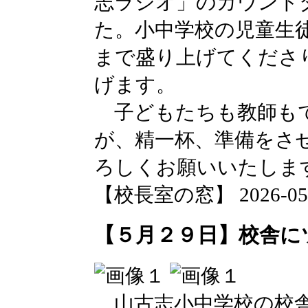
志ラジオ」のカウント
た。小中学校の児童生
まで盛り上げてくださ
げます。
子どもたちも教師も
が、精一杯、準備をさ
ろしくお願いいたしま
【校長室の窓】 2026-05-29
【５月２９日】校舎に
山古志小中学校の校舎