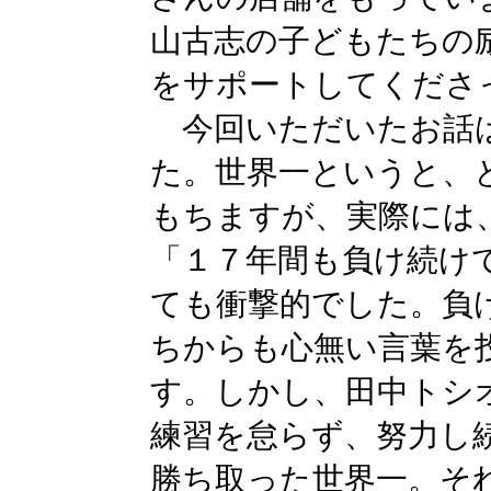
山古志の子どもたちの
をサポートしてくださ
今回いただいたお話は
た。世界一というと、
もちますが、実際には
「１７年間も負け続け
ても衝撃的でした。負
ちからも心無い言葉を
す。しかし、田中トシ
練習を怠らず、努力し
勝ち取った世界一。そ