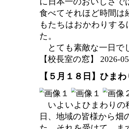
に日本一のおいしさで
食べてそれほど時間は
もたちはおかわりする
た。
とても素敵な一日で
【校長室の窓】 2026-05-19
【５月１８日】ひまわ
いよいよひまわりの種
日、地域の皆様から畑
た。それを受けて、ま