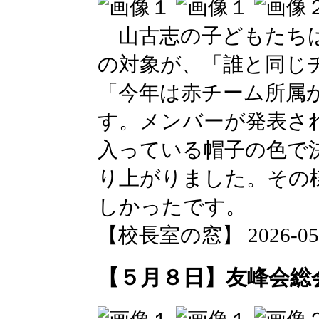
山古志の子どもたちは
の対象が、「誰と同じ
「今年は赤チーム所属
す。メンバーが発表さ
入っている帽子の色で
り上がりました。その
しかったです。
【校長室の窓】 2026-05-08
【５月８日】友峰会総