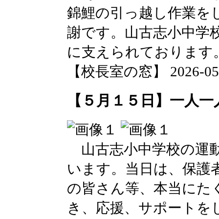
錦鯉の引っ越し作業を
謝です。山古志小中学
に支えられております
【校長室の窓】 2026-05-18
【５月１５日】一人一
山古志小中学校の運動
います。当日は、保護
の皆さん等、本当にた
き、応援、サポートを