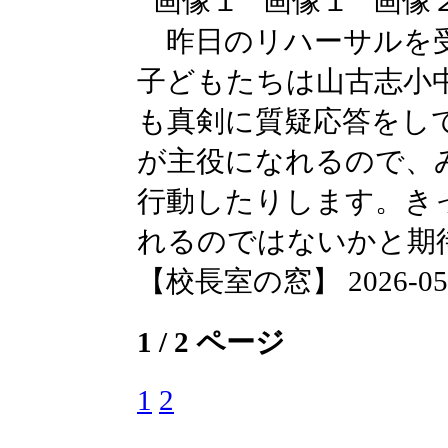
昨日のリハーサルを受
子どもたちは山古志小
も真剣に質疑応答をし
が主役になれるので、
行動したりします。き
れるのではないかと期
【校長室の窓】 2026-05-08
1 / 2 ページ
1
2