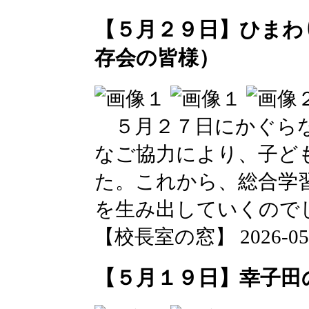
【５月２９日】ひまわ
存会の皆様）
５月２７日にかぐらな
なご協力により、子ど
た。これから、総合学
を生み出していくので
【校長室の窓】 2026-05-29
【５月１９日】幸子田