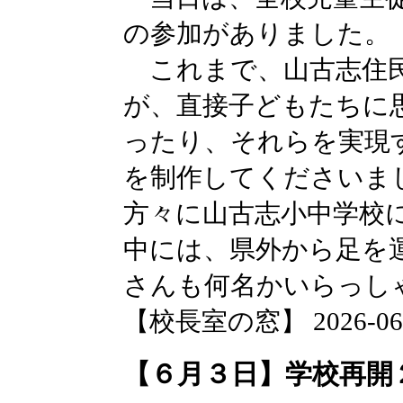
の参加がありました。
これまで、山古志住民
が、直接子どもたちに
ったり、それらを実現
を制作してくださいま
方々に山古志小中学校
中には、県外から足を
さんも何名かいらっし
【校長室の窓】 2026-06-03
【６月３日】学校再開