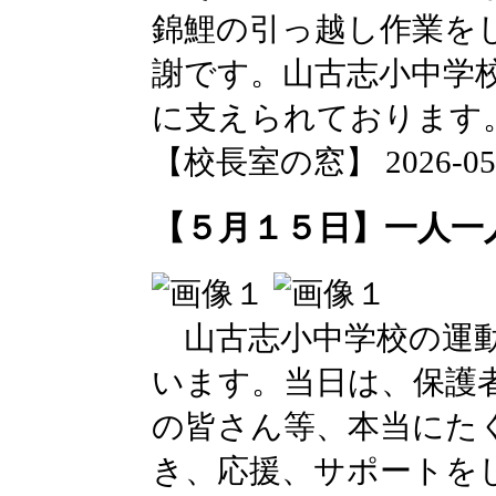
錦鯉の引っ越し作業を
謝です。山古志小中学
に支えられております
【校長室の窓】 2026-05-18
【５月１５日】一人一
山古志小中学校の運動
います。当日は、保護
の皆さん等、本当にた
き、応援、サポートを