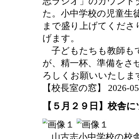
志ラジオ」のカウント
た。小中学校の児童生
まで盛り上げてくださ
げます。
子どもたちも教師も
が、精一杯、準備をさ
ろしくお願いいたしま
【校長室の窓】 2026-05-29
【５月２９日】校舎に
山古志小中学校の校舎