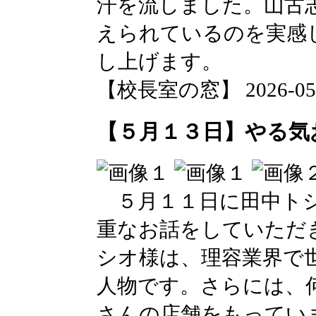
汗を流しました。山古
えられているのを実感
し上げます。
【校長室の窓】 2026-05-15
【５月１３日】やる気
５月１１日に田中トシ
重なお話をしていただ
シオ様は、理容業界で
人物です。さらには、
さんの店舗をもってい