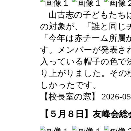
山古志の子どもたちは
の対象が、「誰と同じ
「今年は赤チーム所属
す。メンバーが発表さ
入っている帽子の色で
り上がりました。その
しかったです。
【校長室の窓】 2026-05-08
【５月８日】友峰会総