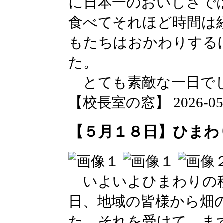
に日本一のおいしさで
食べてそれほど時間は
もたちはおかわりする
た。
とても素敵な一日で
【校長室の窓】 2026-05-19
【５月１８日】ひまわ
いよいよひまわりの種
日、地域の皆様から畑
た。それを受けて、ま