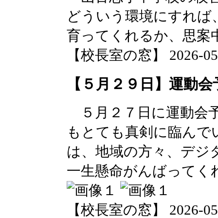
どういう環境にすれば
育ってくれるか、思案
【校長室の窓】 2026-05-29
【５月２９日】運動会
５月２７日に運動会予
もとても真剣に臨んで
は、地域の方々、デジ
一生懸命がんばってく
【校長室の窓】 2026-05-29