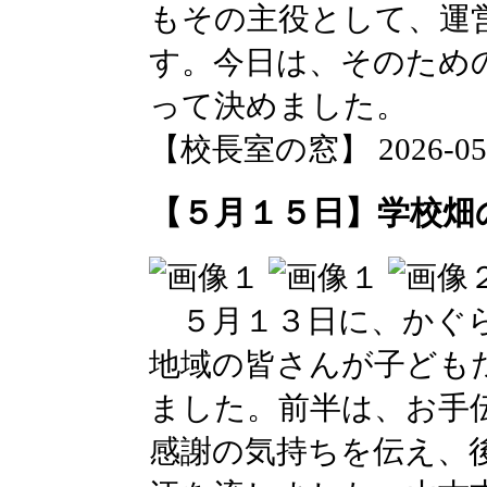
もその主役として、運
す。今日は、そのため
って決めました。
【校長室の窓】 2026-05-15
【５月１５日】学校畑
５月１３日に、かぐら
地域の皆さんが子ども
ました。前半は、お手
感謝の気持ちを伝え、