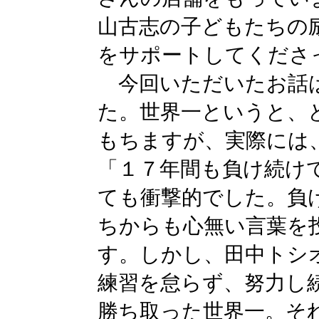
山古志の子どもたちの
をサポートしてくださ
今回いただいたお話は
た。世界一というと、
もちますが、実際には
「１７年間も負け続け
ても衝撃的でした。負
ちからも心無い言葉を
す。しかし、田中トシ
練習を怠らず、努力し
勝ち取った世界一。そ