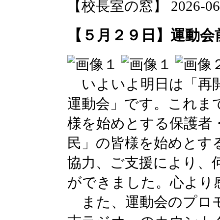
【校長室の窓】 2026-06-03
【５月２９日】運動会
いよいよ明日は「再開
運動会」です。これま
様を始めとする保護者
民」の皆様を始めとす
協力、ご支援により、
ができました。心より
また、運動会のプロモ