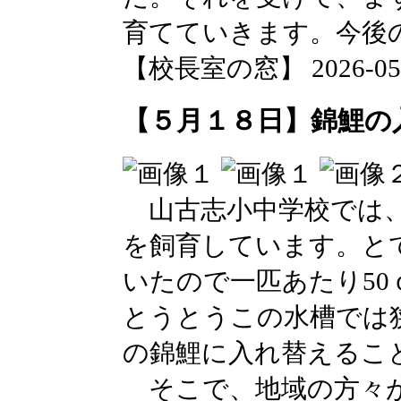
育てていきます。今後
【校長室の窓】 2026-05-18
【５月１８日】錦鯉の
山古志小中学校では、
を飼育しています。と
いたので一匹あたり5
とうとうこの水槽では
の錦鯉に入れ替えるこ
そこで、地域の方々が