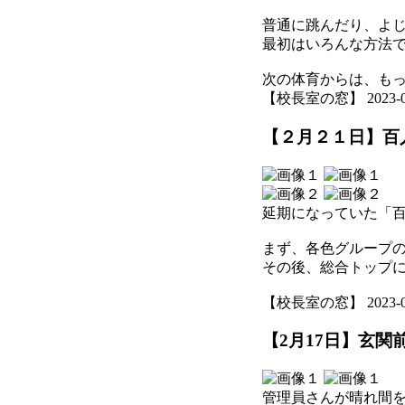
普通に跳んだり、よ
最初はいろんな方法
次の体育からは、も
【校長室の窓】 2023-02-2
【２月２１日】百
延期になっていた「
まず、各色グループ
その後、総合トップ
【校長室の窓】 2023-02-2
【2月17日】玄関
管理員さんが晴れ間