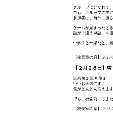
グループに分かれて
でも、グループの中
参加者は、自分に渡さ
ゲームが始まったと
誰が「違う単語」を
中学生と一緒だと、
【校長室の窓】 2023-03-0
【２月２８日】雪
いいお天気です。
雪がどんどん消えま
でも、校舎前にはま
【校長室の窓】 2023-02-2