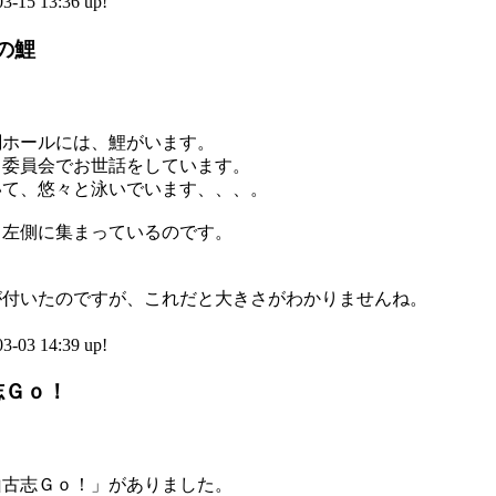
5 13:36 up!
の鯉
関ホールには、鯉がいます。
、委員会でお世話をしています。
いて、悠々と泳いでいます、、、。
て左側に集まっているのです。
が付いたのですが、これだと大きさがわかりませんね。
3 14:39 up!
志Ｇｏ！
山古志Ｇｏ！」がありました。