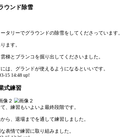
ラウンド除雪
ロータリーでグラウンドの除雪をしてくださっています。
あります。
、雲梯とブランコを掘り出してくださいました。
前には、グランドが使えるようになるといいです。
5 14:48 up!
業式練習
けて、練習もいよいよ最終段階です。
場から、退場までを通して練習しました。
剣な表情で練習に取り組みました。