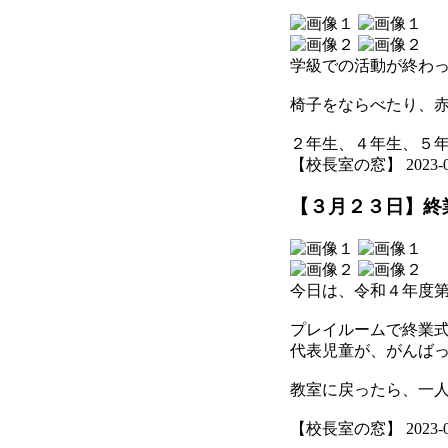
学級での活動が終わ
椅子をならべたり、
２年生、４年生、５
【校長室の窓】 2023-03-2
【３月２３日】終
今日は、令和４年度
プレイルームで終業
代表児童が、がんば
教室に戻ったら、一
【校長室の窓】 2023-03-2