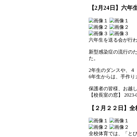
【2月24日】六年
六年生を送る会が行
新型感染症の流行の
た。
2年生のダンスや、
6年生からは、手作り
保護者の皆様、お越
【校長室の窓】 2023-02-2
【２月２２日】全
全校体育では、「と