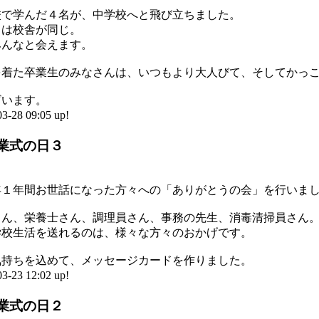
校で学んだ４名が、中学校へと飛び立ちました。
とは校舎が同じ。
みんなと会えます。
を着た卒業生のみなさんは、いつもより大人びて、そしてかっ
ざいます。
8 09:05 up!
業式の日３
年１年間お世話になった方々への「ありがとうの会」を行いま
さん、栄養士さん、調理員さん、事務の先生、消毒清掃員さん
学校生活を送れるのは、様々な方々のおかげです。
気持ちを込めて、メッセージカードを作りました。
3 12:02 up!
業式の日２