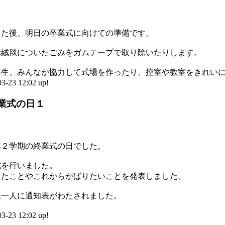
った後、明日の卒業式に向けての準備です。
赤絨毯についたごみをガムテープで取り除いたりします。
年生、みんなが協力して式場を作ったり、控室や教室をきれい
3 12:02 up!
業式の日１
第２学期の終業式の日でした。
式を行いました。
ったことやこれからがばりたいことを発表しました。
人一人に通知表がわたされました。
3 12:02 up!