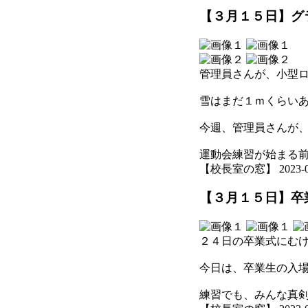
【３月１５日】グ
管理員さんが、小型
雪はまだ１ｍくらい
今週、管理員さんが
運動会練習が始まる
【校長室の窓】 2023-03-1
【３月１５日】卒
２４日の卒業式にむ
今日は、卒業生の入
練習でも、みんな真