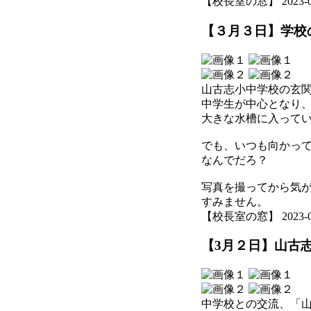
【校長室の窓】 2023-03-1
【３月３日】学校
山古志小中学校の玄
中学生が中心となり
大きな水槽に入って
でも、いつも向かっ
なんでだろ？
写真を撮ってから気
すみません。
【校長室の窓】 2023-03-0
【3月２日】山古
中学校との交流、「