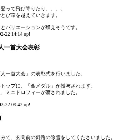
じ登って飛び降りたり、、、。
でとび箱を越えていきます。
っとバリエーションが増えそうです。
2 14:14 up!
人一首大会表彰
百人一首大会」の表彰式を行いました。
のトップに、「金メダル」が授与されます。
に、ミニトロフィーが渡されました。
2 09:42 up!
前
をみて、玄関前の斜路の除雪をしてくださいました。