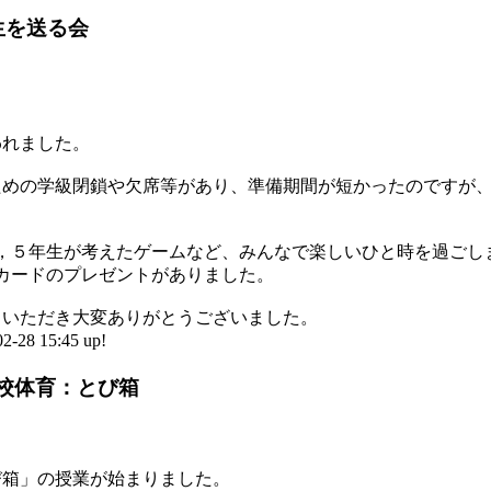
生を送る会
われました。
ための学級閉鎖や欠席等があり、準備期間が短かったのですが
４，５年生が考えたゲームなど、みんなで楽しいひと時を過ごし
カードのプレゼントがありました。
しいただき大変ありがとうございました。
8 15:45 up!
校体育：とび箱
び箱」の授業が始まりました。