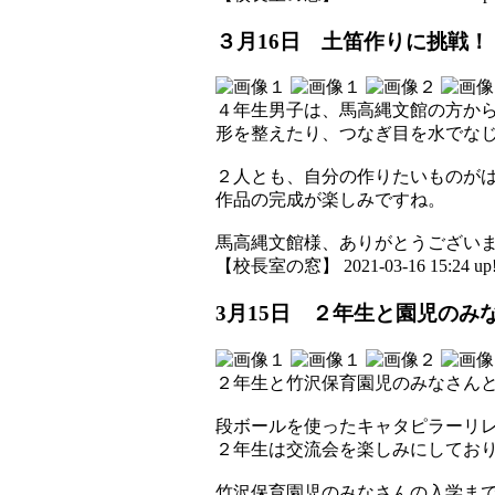
３月16日 土笛作りに挑戦！
４年生男子は、馬高縄文館の方か
形を整えたり、つなぎ目を水でな
２人とも、自分の作りたいものが
作品の完成が楽しみですね。
馬高縄文館様、ありがとうござい
【校長室の窓】 2021-03-16 15:24 up
3月15日 ２年生と園児のみ
２年生と竹沢保育園児のみなさん
段ボールを使ったキャタピラーリ
２年生は交流会を楽しみにしてお
竹沢保育園児のみなさんの入学まで