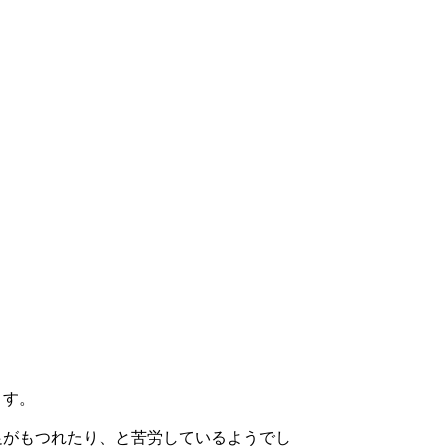
ます。
足がもつれたり、と苦労しているようでし