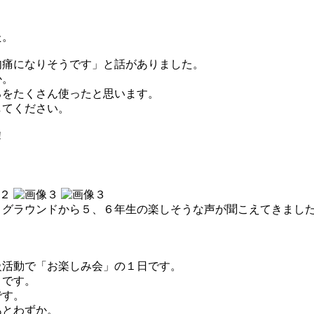
。
た。
肉痛になりそうです」と話がありました。
か。
ろをたくさん使ったと思います。
してください。
!
、グラウンドから５、６年生の楽しそうな声が聞こえてきまし
級活動で「お楽しみ会」の１日です。
」です。
です。
あとわずか。