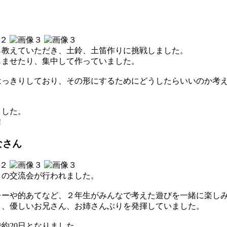
ら教えていただき、土鈴、土笛作りに挑戦しました。
じませたり、集中して作っていました。
はっきりしており、その形にするためにどうしたらいいのか考
ました。
!
なさん
との交流会が行われました。
レーや的あてなど、２年生がみんなで考えた遊びを一緒に楽し
り、優しいお兄さん、お姉さんぶりを発揮していました。
約20日となりました。