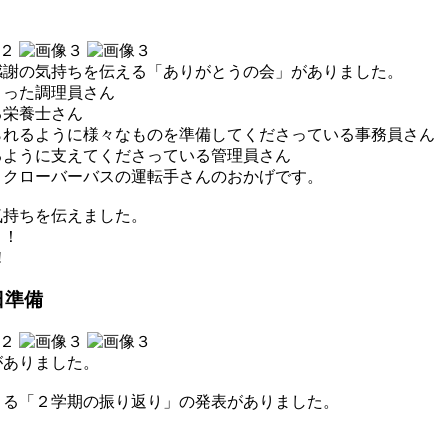
感謝の気持ちを伝える「ありがとうの会」がありました。
さった調理員さん
る栄養士さん
られるように様々なものを準備してくださっている事務員さん
るように支えてくださっている管理員さん
、クローバーバスの運転手さんのおかげです。
気持ちを伝えました。
！！
!
日準備
がありました。
よる「２学期の振り返り」の発表がありました。