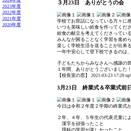
2024年度
３月23日 ありがとうの会
2023年度
2022年度
2021年度
学校でお世話になっている方々に
2020年度
いつも美味しい給食を作ってくだ
給食の献立を考えてくださってい
みんなが困ることなく学習を進め
楽しく学校生活を送ることが出来
一年中安心して登下校できるのは
子どもたちからみなさんへ感謝の
１年間、ありがとうございました
【校長室の窓】 2021-03-23 17:29 up
3月23日 終業式＆卒業式前
今日は令和２年度２学期の終業式
２年、４年、５年生の代表児童に
漢字を頑張ったこと
理科の学習が楽しかったこと