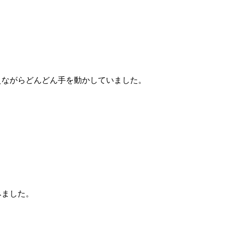
えながらどんどん手を動かしていました。
みました。