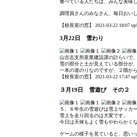
食べている人たちは、みんな美味
調理員さんのみなさん、毎日おい
【校長室の窓】 2021-03-22 18:07 up
3月22日 雪わり
山古志支所産業建設課の計らいで
雪の部分と土が見えている部分が
一本の道のりなのですが、２階か
【校長室の窓】 2021-03-22 17:47 up
３月19日 雪遊び その２
５、６年生の雪遊びは雪上サッカ
雪上を走り回るのは大変です。
今日は天候もよく雪もやわらかく
ゲームの様子を見ていると、思い