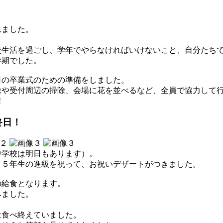
れました。
校生活を過ごし、学年でやらなければいけないこと、自分たち
学期でした。
日の卒業式のための準備をしました。
除や受付周辺の掃除、会場に花を並べるなど、全員で協力して
!
終日！
中学校は明日もあります）。
、５年生の進級を祝って、お祝いデザートがつきました。
の給食となります。
みました。
は食べ終えていました。