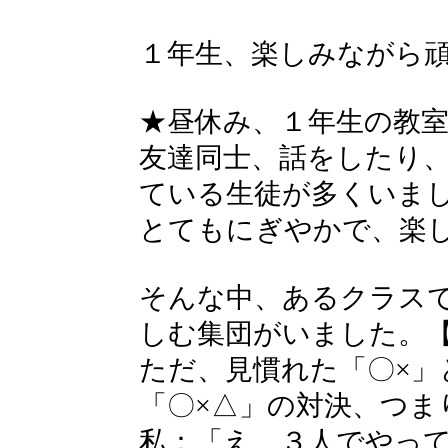
１年生、楽しみながら
★昼休み、１年生の教
友達同士、話をしたり
ている生徒が多くいま
とてもにぎやかで、楽
そんな中、あるクラスで
しむ集団がいました。
ただ、見慣れた「〇×」
「〇×△」の対決、つま
私：「え、３人でやっ