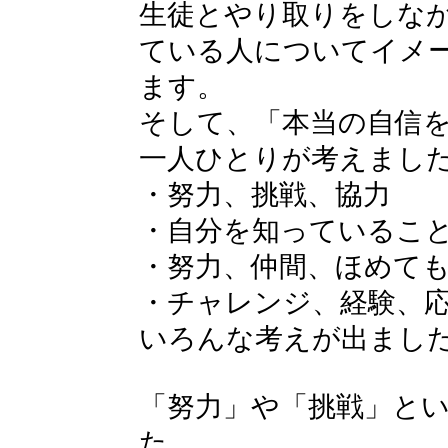
生徒とやり取りをしな
ている人についてイメ
ます。
そして、「本当の自信
一人ひとりが考えまし
・努力、挑戦、協力
・自分を知っているこ
・努力、仲間、ほめて
・チャレンジ、経験、
いろんな考えが出まし
「努力」や「挑戦」と
た。