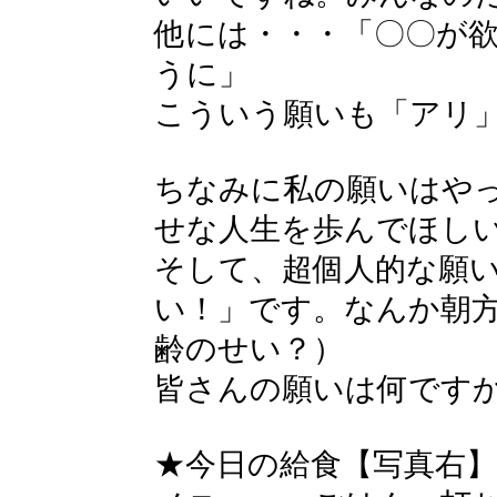
他には・・・「〇〇が
うに」
こういう願いも「アリ
ちなみに私の願いはや
せな人生を歩んでほし
そして、超個人的な願
い！」です。なんか朝
齢のせい？）
皆さんの願いは何です
★今日の給食【写真右】