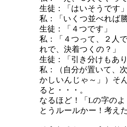
生徒：「はいそうです
私：「いくつ並べれば
生徒：「４つです」
私：「４つって、２人
れで、決着つくの？」
生徒：「引き分けもあ
私：（自分が置いて、
かしいんじゃ～」）そ
ると・・・。
なるほど！「Lの字の
とうルールかー！考え