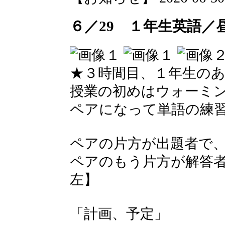
６／29 １年生英語／
★３時間目、１年生の
授業の初めはウォーミ
ペアになって単語の練
ペアの片方が出題者で
ペアのもう片方が解答
左】
「計画、予定」