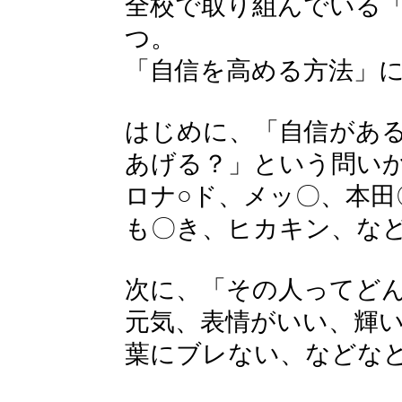
全校で取り組んでいる
つ。
「自信を高める方法」
はじめに、「自信があ
あげる？」という問い
ロナ○ド、メッ〇、本田
も〇き、ヒカキン、な
次に、「その人ってど
元気、表情がいい、輝
葉にブレない、などな