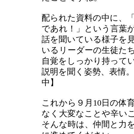
配られた資料の中に、
であれ！」という言葉
話を聞いている様子を
いるリーダーの生徒た
自覚をしっかり持って
説明を聞く姿勢、表情
中】
これから９月10日の体
なく大変なことや辛い
そんな時は、仲間と力