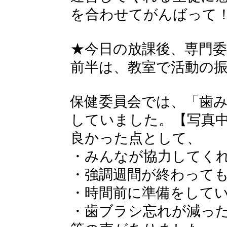
を合わせてがんばって
★今日の放課後、専門
前半は、教室で活動の
保健委員会では、「歯
していました。【写真
良かった点として、
・みんなが協力してく
・強調週間が終わって
・時間前に準備をして
・歯ブラシ忘れが減っ