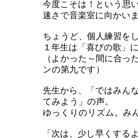
今度こそは！という思
速さで音楽室に向かい
ちょうど、個人練習を
１年生は「喜びの歌」
（よかった～間に合っ
ンの第九です）
先生から、「ではみん
てみよう」の声。
ゆっくりのリズム。み
「次は、少し早くする