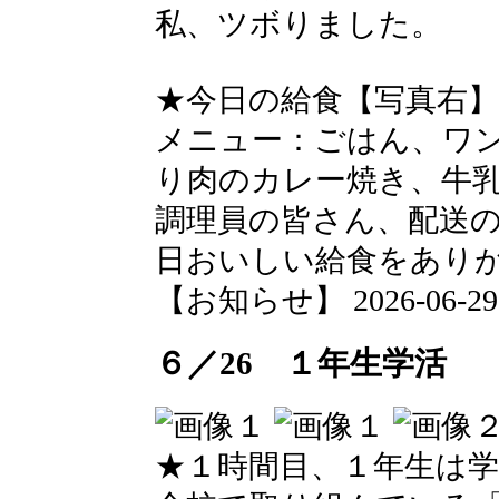
私、ツボりました。
★今日の給食【写真右】
メニュー：ごはん、ワ
り肉のカレー焼き、牛
調理員の皆さん、配送
日おいしい給食をあり
【お知らせ】 2026-06-29 1
６／26 １年生学活
★１時間目、１年生は学