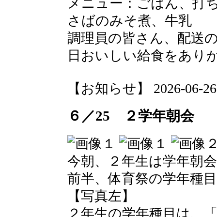
メニュー：ごはん、打
さばのみそ煮、牛乳
調理員の皆さん、配送
日おいしい給食をあり
【お知らせ】 2026-06-26 1
６／25 ２学年朝会
今朝、２年生は学年朝
前半、体育祭の学年種
【写真左】
２年生の学年種目は、