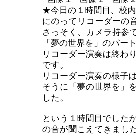
★今日の１時間目、校
にのってリコーダーの
さっそく、カメラ持参
「夢の世界を」のパー
リコーダー演奏は終わ
です。
リコーダー演奏の様子
そうに「夢の世界を」
した。
という１時間目でした
の音が聞こえてきまし