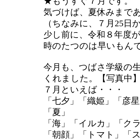
★もうすぐ７月です。
気づけば、夏休みまで
（ちなみに、７月25日
少し前に、令和８年度
時のたつのは早いもん
今月も、つばさ学級の
くれました。【写真中
７月といえば・・・
「七夕」「織姫」「彦星
「夏」
「海」「イルカ」「ク
「朝顔」「トマト」「