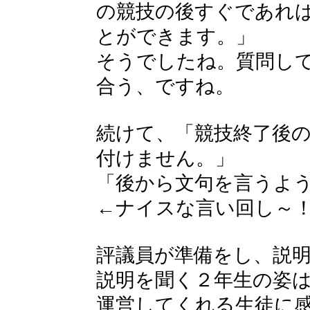
の競技の後すぐであれ
とができます。」
そうでしたね。質問し
合う、ですね。
続けて、「競技終了後
付けません。」
「後から文句を言うよ
←ナイスな言い回し～
評議員が準備をし、説
説明を聞く２年生の姿
運営してくれる生徒に