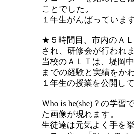
ことでした。
１年生がんばっていま
★５時間目、市内のＡ
され、研修会が行われ
当校のＡＬＴは、堤岡
までの経験と実績をか
１年生の授業を公開し
Ｗho is he(she)
た画像が現れます。
生徒達は元気よく手を挙げ