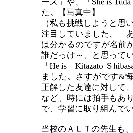
ース」や、「She is Tu
た。【写真中】
（私も挑戦しようと思
注目していました。「あ
は分かるのですが名前
誰だっけ～、と思って
「He is Kitazato Ｓ
ました。さすがです&
正解した友達に対して
など、時には拍手もあ
で、学習に取り組んで
当校のＡＬＴの先生も