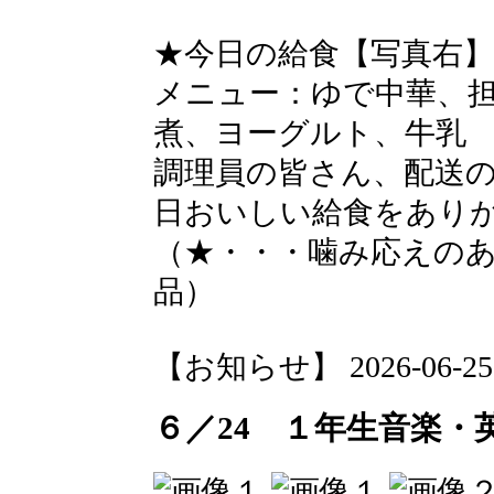
★今日の給食【写真右】
メニュー：ゆで中華、
煮、ヨーグルト、牛乳
調理員の皆さん、配送
日おいしい給食をあり
（★・・・噛み応えの
品）
【お知らせ】 2026-06-25 1
６／24 １年生音楽・