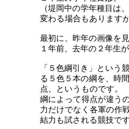
（堤岡中の学年種目は
変わる場合もあります
最初に、昨年の画像を
１年前、去年の２年生
「５色綱引き」という
る５色５本の綱を、時
点、というものです。
綱によって得点が違う
力だけでなく各軍の作
結力も試される競技で