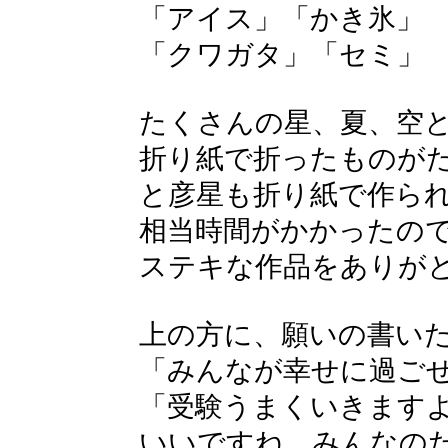
「アイス」「かき氷」
「クワガタ」「セミ」
たくさんの星、夏、空
折り紙で折ったものが
と彦星も折り紙で作ら
相当時間がかかったの
ステキな作品をありが
上の方に、願いの書い
「みんなが幸せに過ご
「受験うまくいきます
いいですね。みんなの