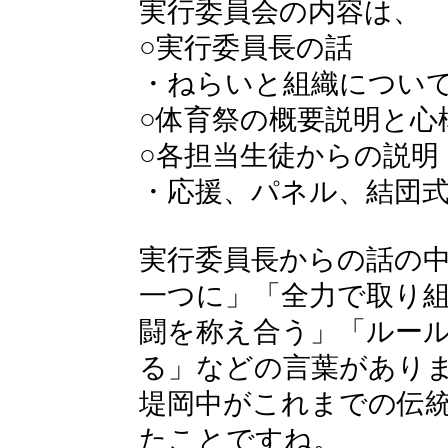
実行委員会の内容は、
○実行委員長の話
・ねらいと組織につい
○体育祭の概要説明と心
○各担当生徒からの説明
・応援、パネル、結団
実行委員長からの話の
一つに」「全力で取り
闘を称え合う」「ルー
る」などの言葉があり
堤岡中がこれまでの伝
たことですね。