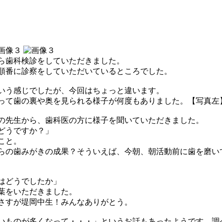
ら歯科検診をしていただきました。
順番に診察をしていただいているところでした。
いう感じでしたが、今回はちょっと違います。
って歯の裏や奥を見られる様子が何度もありました。【写真左
の先生から、歯科医の方に様子を聞いていただきました。
どうですか？」
こと。
らの歯みがきの成果？そういえば、今朝、朝活動前に歯を磨い
はどうでしたか」
葉をいただきました。
さすが堤岡中生！みんなありがとう。
いものが多くなって・・・」というお話もあったようです。調