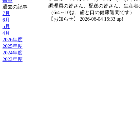
書室
調理員の皆さん、配送の皆さん、生産者
過去の記事
（6/4～10は、歯と口の健康週間です）
7月
【お知らせ】 2026-06-04 15:33 up!
6月
5月
4月
2026年度
2025年度
2024年度
2023年度