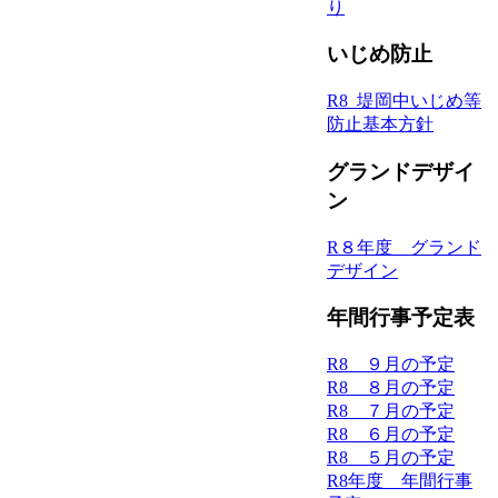
り
いじめ防止
R8_堤岡中いじめ等
防止基本方針
グランドデザイ
ン
R８年度 グランド
デザイン
年間行事予定表
R8 ９月の予定
R8 ８月の予定
R8 ７月の予定
R8 ６月の予定
R8 ５月の予定
R8年度 年間行事