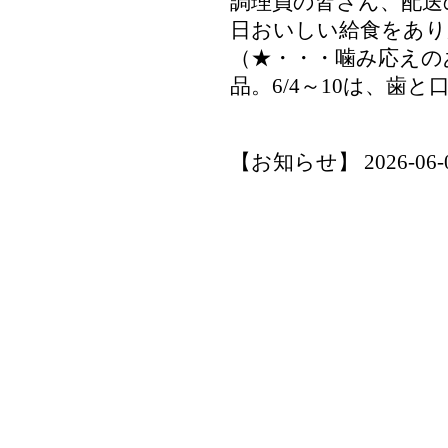
調理員の皆さん、配送
日おいしい給食をあり
（★・・・噛み応えの
品。6/4～10は、歯
【お知らせ】 2026-06-03 