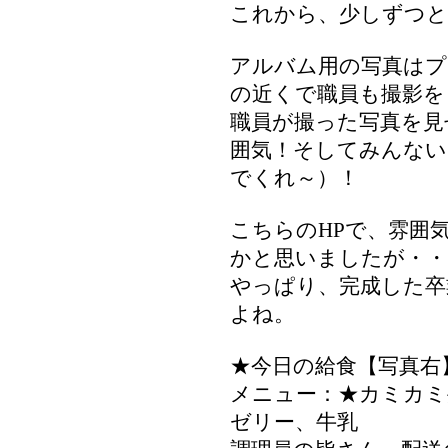
これから、少しずつ
アルバム用の写真はプ
の近くで職員も撮影を
職員が撮った写真を見
囲気！そしてみんない
でくれ～）！
こちらのHPで、雰囲
かと思いましたが・・・
やっぱり、完成した卒
よね。
★今日の給食【写真右
メニュー：★カミカミ
ゼリー、牛乳