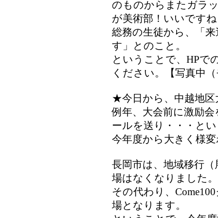
のものからまたガラッ
が美術部！いいですね
総務の生徒から、「来
す」とのこと。
ということで、HPで
ください。【写真中（
★今日から、中越地区
例年、大会前に激励会
ールを送り・・・とい
今年度から大きく様変
長岡市は、地域移行（
場はなくなりました。
その代わり、Come1
場となります。