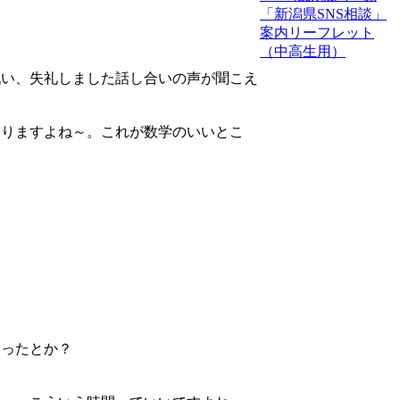
「新潟県SNS相談」
案内リーフレット
（中高生用）
戦い、失礼しました話し合いの声が聞こえ
なりますよね～。これが数学のいいとこ
まったとか？