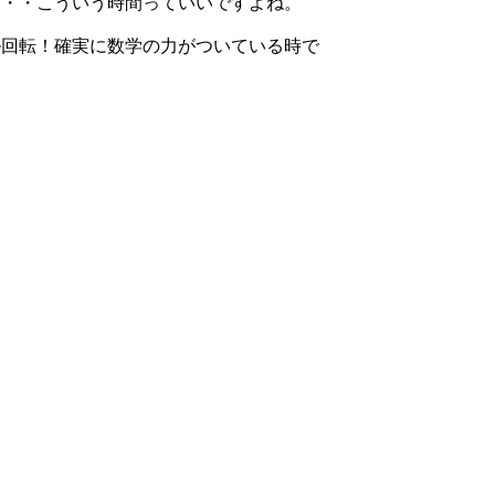
・・・こういう時間っていいですよね。
ル回転！確実に数学の力がついている時で