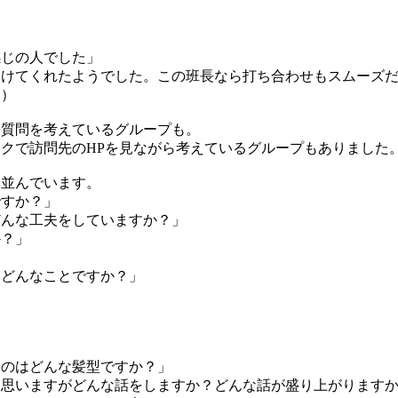
感じの人でした」
向けてくれたようでした。この班長なら打ち合わせもスムーズ
。）
う質問を考えているグループも。
クで訪問先のHPを見ながら考えているグループもありました
ん並んでいます。
ですか？」
どんな工夫をしていますか？」
か？」
はどんなことですか？」
、
たのはどんな髪型ですか？」
と思いますがどんな話をしますか？どんな話が盛り上がります