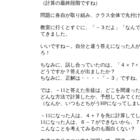
（計算の最終段階ですね）
問題に各自が取り組み、クラス全体で丸付
教室に行くとすぐに、「－３だよ」「なん
てきました。
いいですね～。自分と違う答えになった人
ろ！
ちなみに、話し合っていたのは、「４＋７×
どうですか？答えが出ましたか？
ちなみに、正解は・・・・「－３」ですね
では、－11と答えた生徒は、どこを間違っ
どんな方法で計算したか、予想してみてく
（なんか、いつもとちがうHPになってしま
－11になった人は、４＋７を先に計算して
11になった人は、６－７ができないから、
こんなことを考えてみるのも面白くない？