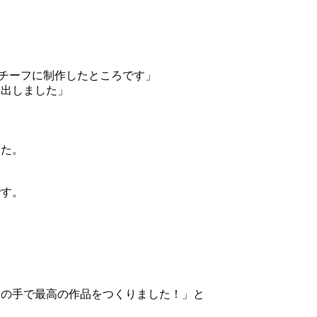
モチーフに制作したところです」
を出しました」
した。
です。
この手で最高の作品をつくりました！」と