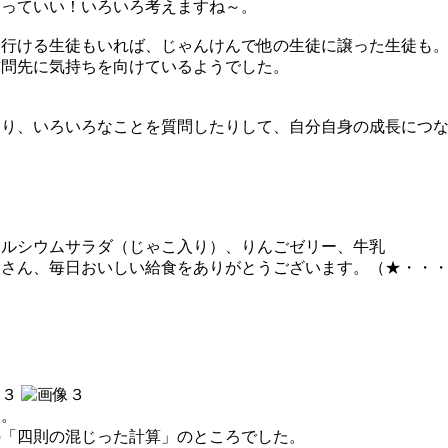
あっていい！いろいろ考えますね～。
に行ける生徒もいれば、じゃんけんで他の生徒に譲った生徒も
訪問先に気持ちを向けているようでした。
たり、いろいろなことを質問したりして、自分自身の成長につ
！
カルシウムサラダ（じゃこ入り）、りんごゼリー、牛乳
皆さん、毎日おいしい給食をありがとうございます。（★・・
業。
の「四則の混じった計算」のところでした。