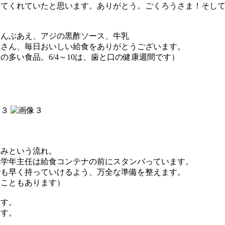
してくれていたと思います。ありがとう。ごくろうさま！そし
こんぶあえ、アジの黒酢ソース、牛乳
皆さん、毎日おいしい給食をありがとうございます。
多い食品。6/4～10は、歯と口の健康週間です）
休みという流れ。
１学年主任は給食コンテナの前にスタンバっています。
でも早く持っていけるよう、万全な準備を整えます。
ることもあります）
ます。
ます。