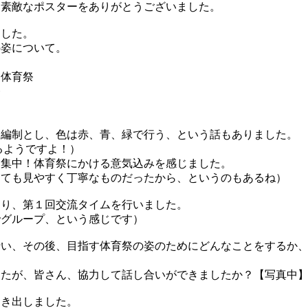
。素敵なポスターをありがとうございました。
ました。
の姿について。
る体育祭
祭
軍編制とし、色は赤、青、緑で行う、という話もありました。
るようですよ！）
＆集中！体育祭にかける意気込みを感じました。
とても見やすく丁寧なものだったから、というのもあるね）
くり、第１回交流タイムを行いました。
でグループ、という感じです）
行い、その後、目指す体育祭の姿のためにどんなことをするか
したが、皆さん、協力して話し合いができましたか？【写真中
動き出しました。