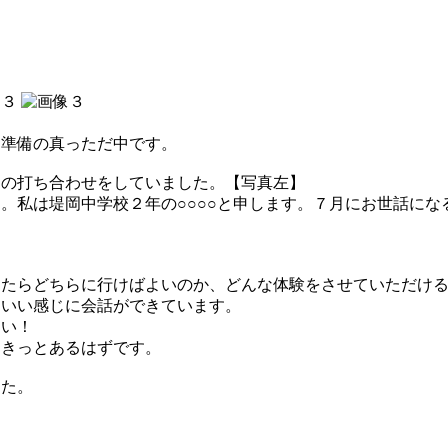
て準備の真っただ中です。
日の打ち合わせをしていました。【写真左】
。私は堤岡中学校２年の○○○○と申します。７月にお世話にな
したらどちらに行けばよいのか、どんな体験をさせていただけ
。いい感じに会話ができています。
しい！
もきっとあるはずです。
した。