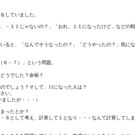
けをしていました。
で、－１１じゃないの？」「おれ、１１になったけど」などの
がいると、「なんでそうなったの？」「どうやったの？」気に
（６－７）」という問題。
。どうでした？余裕？
たのでしょう？そして、11になった人は？
ださい。
いましたが・・・）
しまったとか？
７－６として考え、計算して１となり・・・なんて計算してし