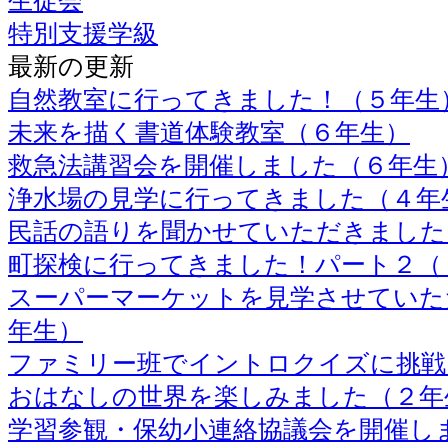
生徒会
特別支援学級
最新の更新
自然教室に行ってきました！（５年生
未来を描く書道体験教室（６年生）
救急法講習会を開催しました（６年生
浄水場の見学に行ってきました（４年
民話の語りを聞かせていただきました
町探検に行ってきました！パート２（
スーパーマーケットを見学させていた
年生）
ファミリー班でイントロクイズに挑戦
おはなしの世界を楽しみました（２年
学習参観・保幼小連絡協議会を開催し