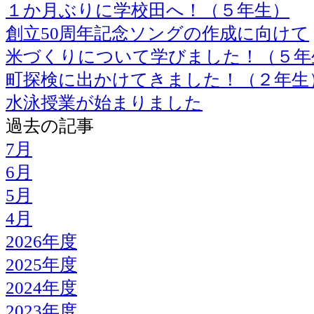
１か月ぶりに学校田へ！（５年生）
創立50周年記念ソングの作成に向けて
米づくりについて学びました！（５年
町探検に出かけてきました！（２年生
水泳授業が始まりました
過去の記事
7月
6月
5月
4月
2026年度
2025年度
2024年度
2023年度