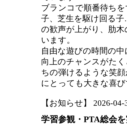
ブランコで順番待ちを
子、芝生を駆け回る子
の歓声が上がり、肋木
います。
自由な遊びの時間の中
向上のチャンスがたく
ちの弾けるような笑顔
にとっても大きな喜び
【お知らせ】 2026-04-30 
学習参観・PTA総会