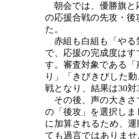
朝会では、優勝旗と
の応援合戦の先攻・後
た。
赤組も白組も「やる
で、応援の完成度はす
す。審査対象である「
り」「きびきびした動
戦となり、結果は30対
その後、声の大きさ
の「後攻」を選択しま
に加算されるため、運
ても過言ではありませ