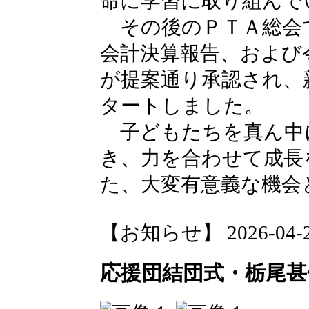
命に学習に取り組んで
その後のＰＴＡ総会
会計決算報告、および
が提案通り承認され、
タートしました。
子どもたちを真ん中
き、力を合わせて成長
た、大変有意義な機会
【お知らせ】 2026-04-27 
応援団結団式・栃尾甚