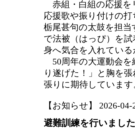
赤組・白組の応援を
応援歌や振り付けの打
栃尾甚句の太鼓を担当
で法被（はっぴ）を試
身へ気合を入れている
50周年の大運動会を
り遂げた！」と胸を張
張りに期待しています
【お知らせ】 2026-04-23 
避難訓練を行いまし