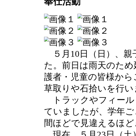
奉仕活動
５月10日（日）、親
た。前日は雨天のため
護者・児童の皆様から
草取りや石拾いを行い
トラックやフィール
ていましたが、学年ご
間ほどで見違えるほど
現在、５月23日（土