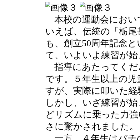
本校の運動会におい
いえば、伝統の「栃尾
も、創立50周年記念
て、いよいよ練習が始
指導にあたってくだ
です。５年生以上の児
すが、実際に叩いた経
しかし、いざ練習が始
どリズムに乗った力強
さに驚かされました。
一方、４年生はバチ