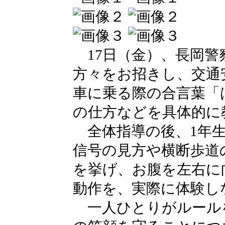
17日（金）、長岡警
方々をお招きし、交通
車に乗る際の合言葉「
の仕方などを具体的に
全体指導の後、1年生
信号の見方や横断歩道
を挙げ、お腹を左右に
動作を、実際に体験し
一人ひとりがルール