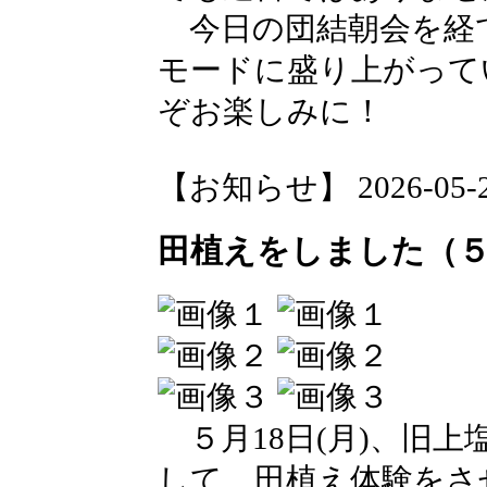
今日の団結朝会を経
モードに盛り上がって
ぞお楽しみに！
【お知らせ】 2026-05-21 
田植えをしました（
５月18日(月)、旧
して、田植え体験をさ