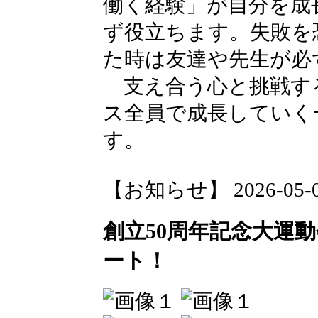
働く経験」が自分を成
ず役立ちます。失敗を
た時は友達や先生が必
支え合う心と挑戦す
ス全員で成長していく
す。
【お知らせ】 2026-05-08 
創立50周年記念大運
ート！