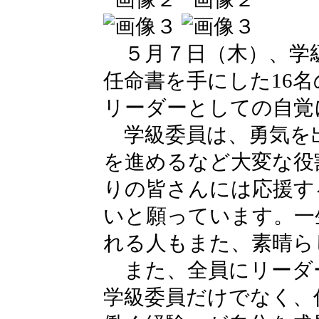
５月７日（木）、学
任命書を手にした16
リーダーとしての自覚
学級委員は、勇気を
を進めるなど大変な役
りの皆さんには応援す
いと願っています。一
れる人もまた、素晴ら
また、全員にリーダ
学級委員だけでなく、