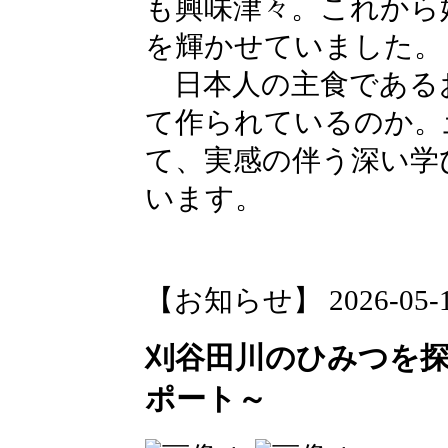
も興味津々。これから
を輝かせていました。
日本人の主食である
て作られているのか。
て、実感の伴う深い学
います。
【お知らせ】 2026-05-11 
刈谷田川のひみつを
ポート～