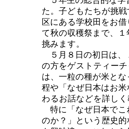
５年生の総合的な学
た。子どもたちが挑戦
区にある学校田をお借
て秋の収穫祭まで、１
挑みます。
５月８日の初日は、
の方をゲストティーチ
は、一粒の種が米とな
程や「なぜ日本はお米
わるお話などを詳しく
特に「なぜ日本でこ
のか？」という歴史的