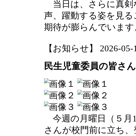
当日は、さらに真剣
声、躍動する姿を見る
期待が膨らんでいます
【お知らせ】 2026-05-19 
民生児童委員の皆さ
今週の月曜日（５月1
さんが校門前に立ち、