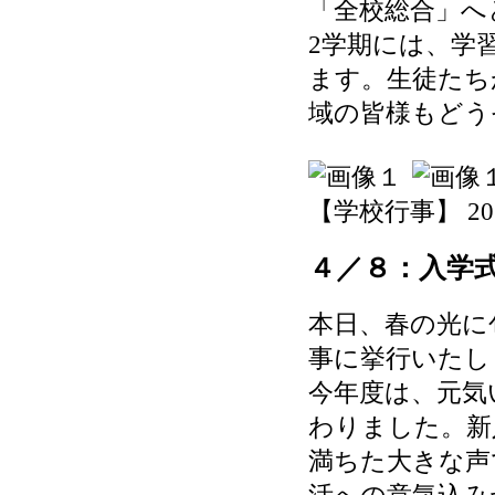
「全校総合」へ
2学期には、学
ます。生徒たち
域の皆様もどう
【学校行事】 2026-
４／８：入学
本日、春の光に
事に挙行いたし
今年度は、元気
わりました。新
満ちた大きな声
活への意気込み