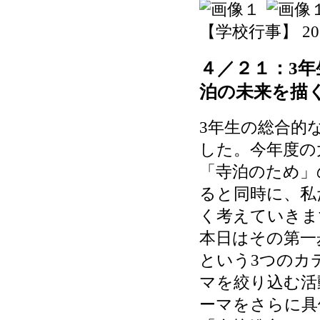
【学校行事】 2026-
４／２１：3
泊の未来を描
3年生の総合的
した。今年度の
「寺泊のため」
ると同時に、私
く考えていきま
本日はその第一
という3つのカ
マを絞り込む活
ーマをさらに具