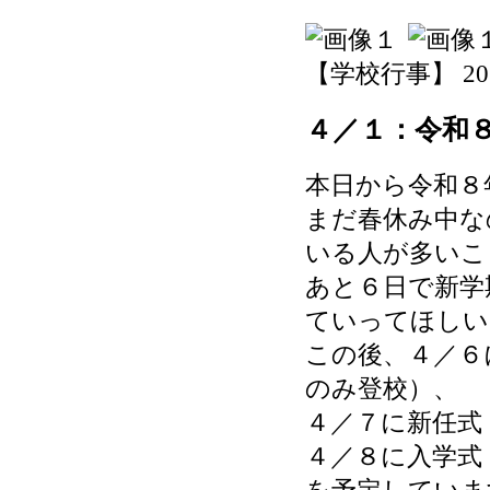
【学校行事】 2026-
４／１：令和
本日から令和８
まだ春休み中な
いる人が多いこ
あと６日で新学
ていってほしい
この後、４／６
のみ登校）、
４／７に新任式
４／８に入学式
を予定していま