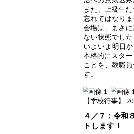
また、上級生た
忘れてはなりま
会場は、まさに
ない状態でした
いよいよ明日か
本格的にスター
ことを、教職員
す。
【学校行事】 2026-
４／７：令和
トします！