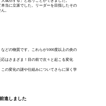
ず大成功する」と思うことができました。
て本当に立派でした。リーダーを目指したその
せん。
どの物質です。これらが1000度以上の炎の
反応はさまざま！目の前で次々と起こる変化
、この変化の謎や仕組みについてさらに深く学
前進しました