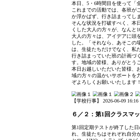
本日、5・6時間目を使って「
これまでの活動では、各班が
か浮かばず、行き詰まってし
そんな状況を打破すべく、本
くした大人の方々が、なんと1
大人の方々は、アイデアに頭
した。「それなら、あそこの
は、生徒たちだけでなく、私
行き詰まっていた班の計画づ
す。地域の皆様、ありがとう
本日お越しいただいた皆様、
域の方々の温かいサポートを
ぞよろしくお願いいたします
【学校行事】 2026-06-09 16:16 
６／２：第1回クラスマ
第1回定期テストが終了した日
れ、生徒たちはそれぞれ自分