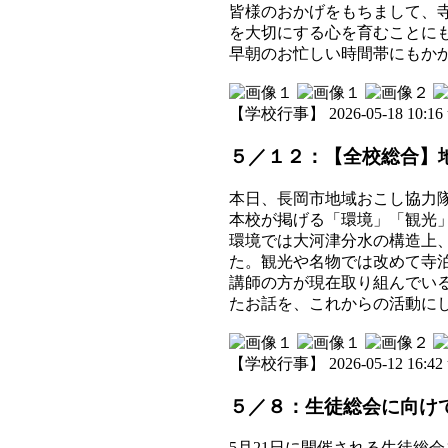
皆様のおかげをもちまして、
を大切にする心を育むことに
早朝のお忙しい時間帯にもか
【学校行事】 2026-05-18 10:16 
５／１２：【全校総合】
本日、長岡市地域おこし協力
本校が掲げる「環境」「観光
環境では大河津分水の構造上
た。観光や名物では改めて寺
講師の方が現在取り組んでい
たお話を、これからの活動に
【学校行事】 2026-05-12 16:42 
５／８：生徒総会に向け
5月21日に開催される生徒総