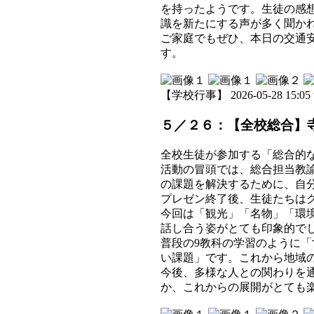
を持ったようです。生徒の感
識を新たにする声が多く聞か
ご家庭でもぜひ、本日の交通
す。
【学校行事】 2026-05-28 15:05 
５／２６：【全校総合】
全校生徒が参加する「総合的
活動の冒頭では、総合担当教
の課題を解決するために、自
プレゼン終了後、生徒たちは
今回は「観光」「名物」「環
話し合う姿がとても印象的で
普段の9教科の学習のように
い課題」です。これから地域
今後、多様な人との関わりを
か、これからの展開がとても