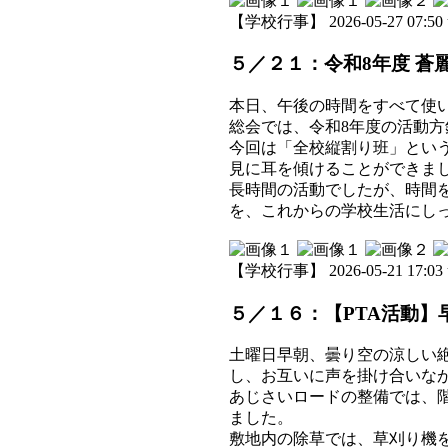
【学校行事】 2026-05-27 07:50 
５／２１：令和8年度 蒼
本日、午後の時間をすべて使
総会では、令和8年度の活動
今回は「全校縦割り班」とい
見に耳を傾けることができま
長時間の活動でしたが、時間
を、これからの学校生活にし
【学校行事】 2026-05-21 17:03 
５／１６：【PTA活動
土曜日早朝、曇り空の涼しい
し、お互いに声を掛け合いな
あじさいロードの整備では、
ました。
敷地内の除草では、草刈り機