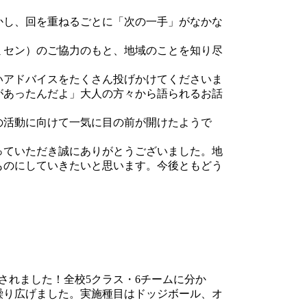
かし、回を重ねるごとに「次の一手」がなかな
ミセン）のご協力のもと、地域のことを知り尽
いアドバイスをたくさん投げかけてくださいま
があったんだよ」大人の方々から語られるお話
の活動に向けて一気に目の前が開けたようで
っていただき誠にありがとうございました。地
ものにしていきたいと思います。今後ともどう
されました！全校5クラス・6チームに分か
繰り広げました。実施種目はドッジボール、オ