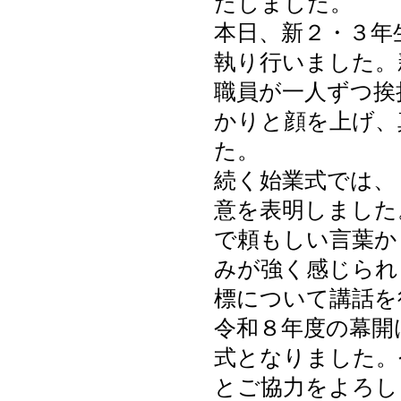
たしました。
本日、新２・３年
執り行いました。
職員が一人ずつ挨
かりと顔を上げ、
た。
続く始業式では、
意を表明しました
で頼もしい言葉か
みが強く感じられ
標について講話を
令和８年度の幕開
式となりました。
とご協力をよろし