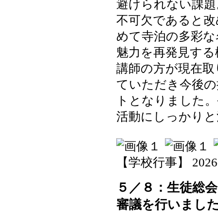
避けられない課題
不可欠であると改
めて寺泊の多彩な
魅力を再発見する
講師の方が現在取
ていただき今後の
トとなりました。
活動にしっかりと
【学校行事】 2026-05
５／８：生徒総
審議を行いまし