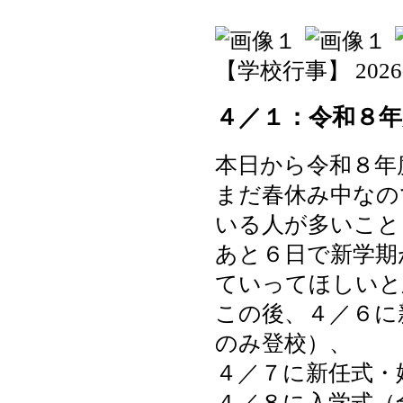
【学校行事】 2026-04
４／１：令和８
本日から令和８年
まだ春休み中なの
いる人が多いこと
あと６日で新学期
ていってほしいと
この後、４／６に
のみ登校）、
４／７に新任式・
４／８に入学式（