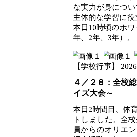
な実力が身につい
主体的な学習に役
本日10時頃のホ
年、2年、3年）。
【学校行事】 2026-05
４／２８：全校
イズ大会～
本日2時間目、体
トしました。全校
員からのオリエン