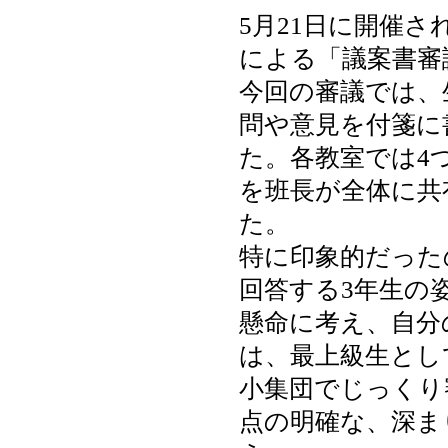
5月21日に開催
による「議案書審
今回の審議では、
問や意見を付箋に
た。各教室では4
を班長が全体に共
た。
特に印象的だった
回答する3年生の
懸命に考え、自分
は、最上級生とし
小集団でじっくり
点の明確な、深ま