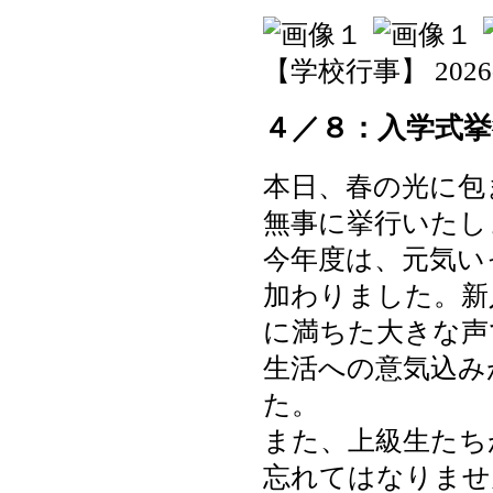
【学校行事】 2026-04
４／８：入学式挙
本日、春の光に包
無事に挙行いたし
今年度は、元気い
加わりました。新
に満ちた大きな声
生活への意気込み
た。
また、上級生たち
忘れてはなりませ