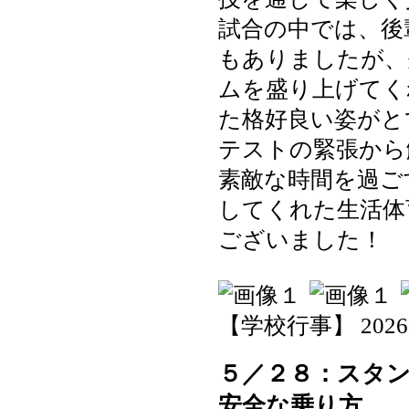
試合の中では、後
もありましたが、
ムを盛り上げてく
た格好良い姿がと
テストの緊張から
素敵な時間を過ご
してくれた生活体
ございました！
【学校行事】 2026-06
５／２８：スタ
安全な乗り方