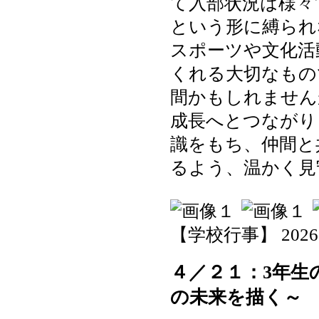
て入部状況は様々
という形に縛られ
スポーツや文化活
くれる大切なもの
間かもしれません
成長へとつながり
識をもち、仲間と
るよう、温かく見
【学校行事】 2026-04
４／２１：3年生
の未来を描く～