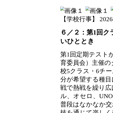
【学校行事】 2026-06
６／２：第1回ク
いひととき
第1回定期テスト
育委員会）主催の
校5クラス・6チ
分が希望する種目
戦で熱戦を繰り広
ル、オセロ、UN
普段はなかなか交
技を通じて楽しく