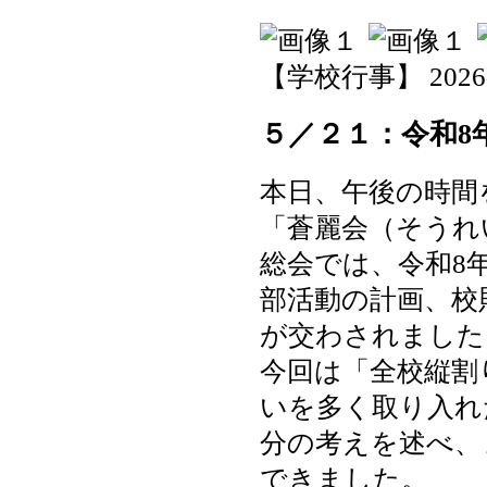
【学校行事】 2026-05
５／２１：令和8
本日、午後の時間
「蒼麗会（そうれ
総会では、令和8
部活動の計画、校
が交わされました
今回は「全校縦割
いを多く取り入れ
分の考えを述べ、
できました。