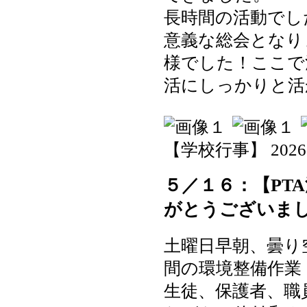
長時間の活動でし
意義な総会となり
様でした！ここで
活にしっかりと活
【学校行事】 2026-05
５／１６：【PT
がとうございま
土曜日早朝、曇り
間の環境整備作業
生徒、保護者、職