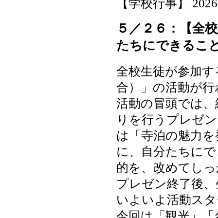
【学校行事】 2026-05
５／２６：【全
たちにできるこ
全校生徒が参加す
合）」の活動が行
活動の冒頭では、
りを行うプレゼン
は「寺泊の魅力を
に、自分たちにで
的を、改めてしっ
プレゼン終了後、
いよいよ活動スタ
今回は「観光」「