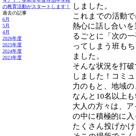
４／７：令和８年度寺泊中学校
しました。
の教育活動がスタートします！
過去の記事
これまでの活動で
6月
熱心に話し合いを
5月
4月
るごとに「次の一
2026年度
ってしまう班もち
2025年度
2024年度
ました。
2023年度
そんな状況を打破
しました！コミュ
力のもと、地域の
なんと10名以上
大人の方々は、ア
の中に積極的に入
たくさん投げかけ