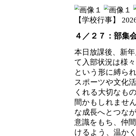
【学校行事】 2026-04
４／２７：部集
本日放課後、新年
て入部状況は様々
という形に縛ら
スポーツや文化
くれる大切なも
間かもしれませ
な成長へとつな
意識をもち、仲
けるよう、温か