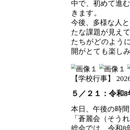
中で、初めて進
きます。
今後、多様な人
たな課題が見え
たちがどのよう
開がとても楽し
【学校行事】 2026-05
５／２１：令和8
本日、午後の時
「蒼麗会（そう
総会では、令和8