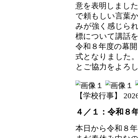
意を表明しました
で頼もしい言葉
みが強く感じら
標について講話
令和８年度の幕
式となりました
とご協力をよろ
【学校行事】 2026-04
４／１：令和８
本日から令和８年