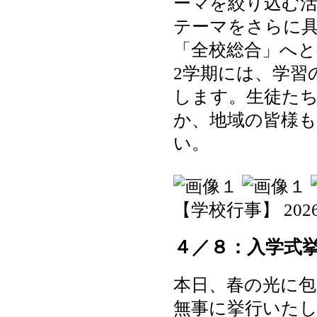
ーマを絞り込む
テーマをさらに具
「全校総合」へ
2学期には、学習
します。生徒た
か、地域の皆様
い。
【学校行事】 2026-04
４／８：入学式
本日、春の光に包
無事に挙行いた