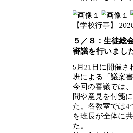
【学校行事】 2026-05
５／８：生徒総
審議を行いまし
5月21日に開催
班による「議案
今回の審議では
問や意見を付箋
た。各教室では4
を班長が全体に
た。