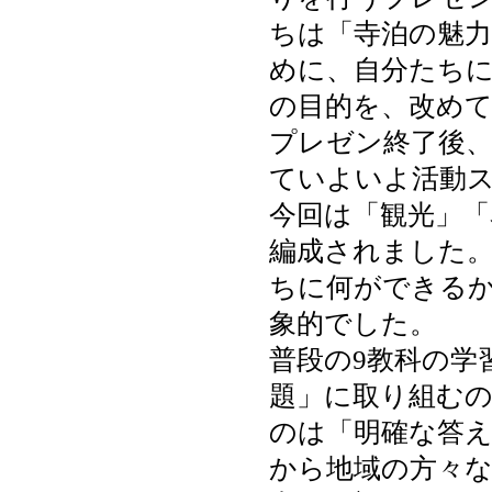
ちは「寺泊の魅
めに、自分たち
の目的を、改め
プレゼン終了後
ていよいよ活動
今回は「観光」「
編成されました
ちに何ができる
象的でした。
普段の9教科の学
題」に取り組む
のは「明確な答
から地域の方々