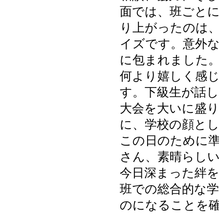
面では、班ごと
り上がったのは
イズです。意外
に包まれました
何より嬉しく感じ
す。下級生が話
大会を大いに盛
に、学校の顔と
この日のために
さん、素晴らし
今日深まった絆
班での総合的な
のになることを