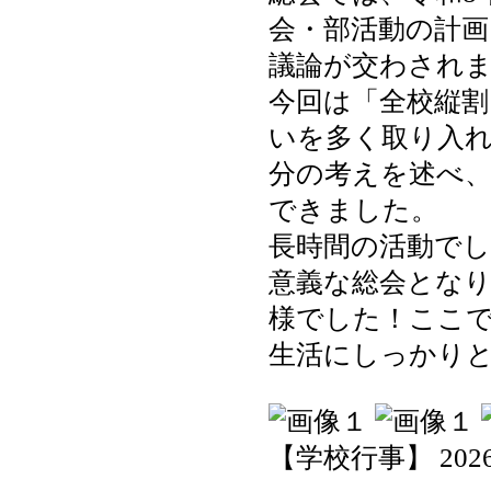
会・部活動の計画
議論が交わされ
今回は「全校縦
いを多く取り入
分の考えを述べ
できました。
長時間の活動でし
意義な総会とな
様でした！ここ
生活にしっかり
【学校行事】 2026-05