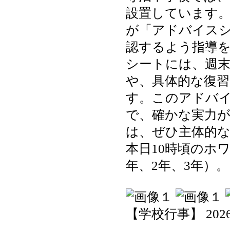
設置しています。
が「アドバイス
認するよう指導
シートには、週
や、具体的な復
す。このアドバ
で、確かな実力
は、ぜひ主体的
本日10時頃のホ
年、2年、3年）。
【学校行事】 2026-05