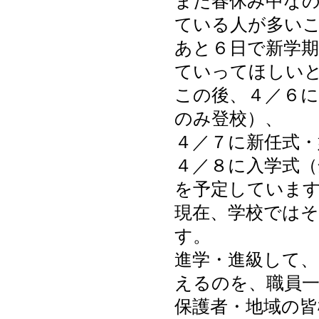
まだ春休み中な
ている人が多い
あと６日で新学
ていってほしい
この後、４／６
のみ登校）、
４／７に新任式・
４／８に入学式（
を予定していま
現在、学校では
す。
進学・進級して
えるのを、職員
保護者・地域の