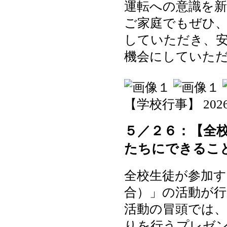
運転への意識を
ご家庭でもぜひ
していただき、
機会にしていた
【学校行事】 2026-05
５／２６：【全
たちにできるこ
全校生徒が参加す
合）」の活動が
活動の冒頭では、
りを行うプレゼ