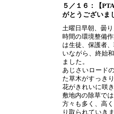
５／１６：【PT
がとうございま
土曜日早朝、曇り
時間の環境整備作
は生徒、保護者、
いながら、終始
ました。
あじさいロード
た草木がすっき
花がきれいに咲
敷地内の除草で
方々も多く、高
り取られていき