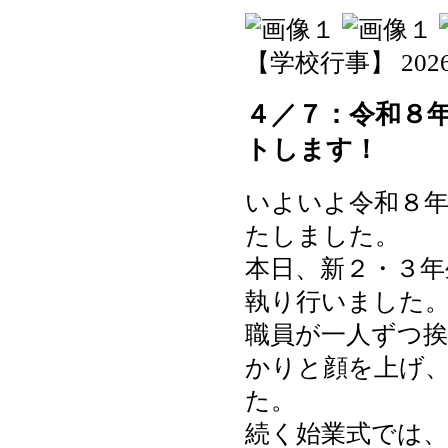
【学校行事】 2026-04
４／７：令和８
トします！
いよいよ令和８年
たしました。
本日、新２・３年
執り行いました
職員が一人ずつ
かりと顔を上げ
た。
続く始業式では、