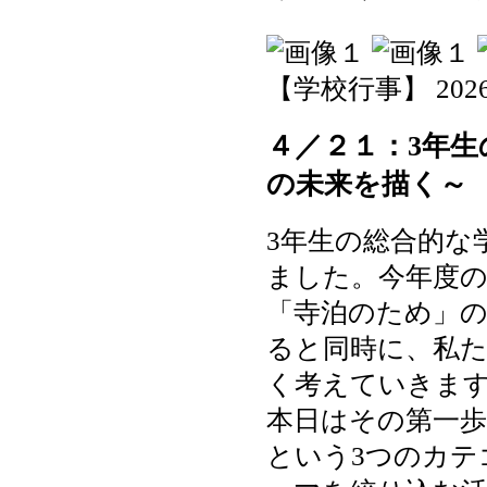
【学校行事】 2026-04
４／２１：3年
の未来を描く～
3年生の総合的な
ました。今年度
「寺泊のため」
ると同時に、私
く考えていきま
本日はその第一歩
という3つのカテ