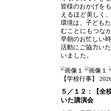
皆様のおかげを
えるほど美しく
環境は、子ども
むことにもつな
早朝のお忙しい時
活動にご協力い
いました。
【学校行事】 2026-05
５／１２：【全
いた講演会