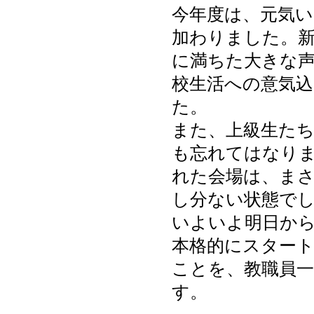
今年度は、元気い
加わりました。
に満ちた大きな
校生活への意気
た。
また、上級生た
も忘れてはなり
れた会場は、ま
し分ない状態で
いよいよ明日か
本格的にスター
ことを、教職員
す。