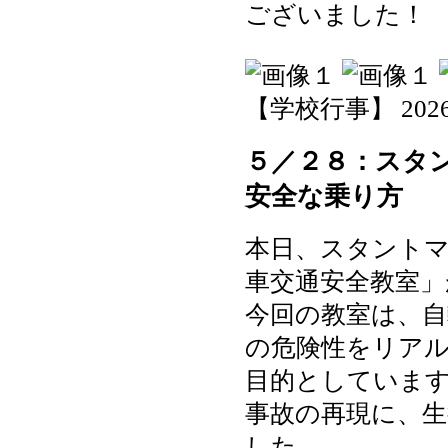
ございました！
【学校行事】 2026-06
５／２８：スタ
安全な乗り方
本日、スタント
車交通安全教室」
今回の教室は、自
の危険性をリア
目的としていま
事故の再現に、
した。