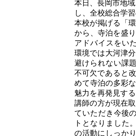
本日、長岡市地域
し、全校総合学習
本校が掲げる「環
から、寺泊を盛
アドバイスをい
環境では大河津分
避けられない課
不可欠であると
めて寺泊の多彩
魅力を再発見す
講師の方が現在
ていただき今後
トとなりました
の活動にしっか