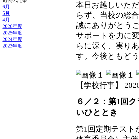
過去の記事
本日お越しいた
6月
5月
らず、当校の総
4月
誠にありがとう
2026年度
2025年度
サポートを力に
2024年度
らに深く、実り
2023年度
す。今後ともど
【学校行事】 2026-06
６／２：第1回
いひととき
第1回定期テスト