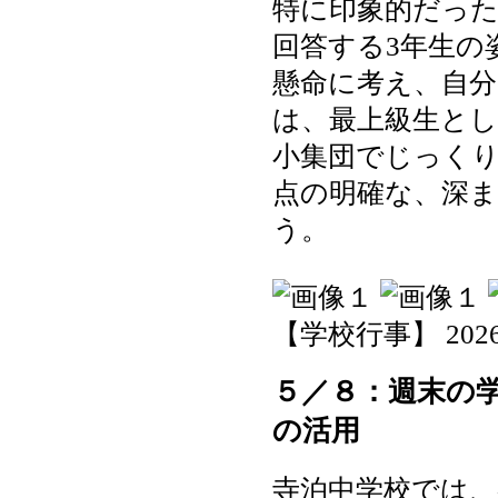
特に印象的だっ
回答する3年生の
懸命に考え、自
は、最上級生と
小集団でじっく
点の明確な、深
う。
【学校行事】 2026-05
５／８：週末の
の活用
寺泊中学校では