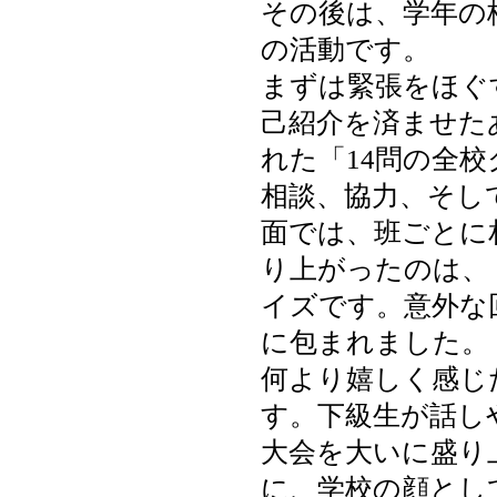
その後は、学年の
の活動です。
まずは緊張をほぐ
己紹介を済ませた
れた「14問の全
相談、協力、そし
面では、班ごとに
り上がったのは、
イズです。意外な
に包まれました。
何より嬉しく感じ
す。下級生が話し
大会を大いに盛り
に、学校の顔とし