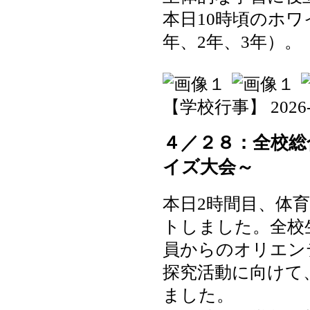
本日10時頃のホ
年、2年、3年）。
【学校行事】 2026-05-
４／２８：全校総
イズ大会～
本日2時間目、体
トしました。全校
員からのオリエン
探究活動に向けて
ました。