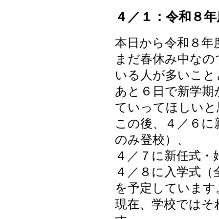
４／１：令和８年
本日から令和８年
まだ春休み中なの
いる人が多いこと
あと６日で新学期
ていってほしいと
この後、４／６に
のみ登校）、
４／７に新任式・
４／８に入学式（
を予定しています
現在、学校ではそ