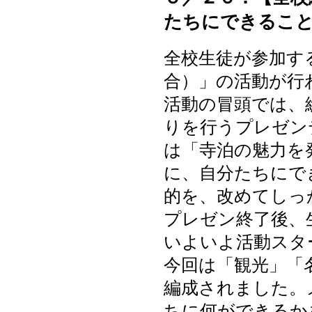
たちにできるこ
全校生徒が参加す
合）」の活動が行
活動の冒頭では、
りを行うプレゼン
は「寺泊の魅力を
に、自分たちにで
的を、改めてしっ
プレゼン終了後、
いよいよ活動スタ
今回は「観光」「
編成されました。
ちに何ができるか