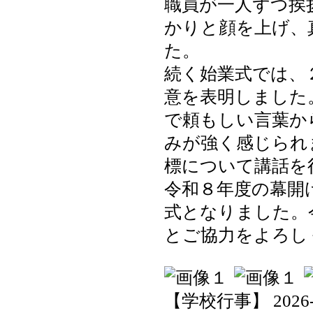
職員が一人ずつ挨
かりと顔を上げ、
た。
続く始業式では、
意を表明しました
で頼もしい言葉か
みが強く感じられ
標について講話を
令和８年度の幕開
式となりました。
とご協力をよろし
【学校行事】 2026-04-