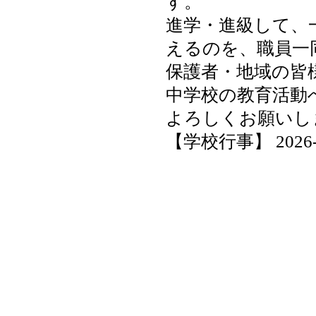
す。
進学・進級して、
えるのを、職員一
保護者・地域の皆
中学校の教育活動
よろしくお願いし
【学校行事】 2026-04-