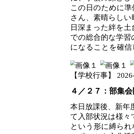
この日のために準
さん、素晴らしい
日深まった絆を土
での総合的な学習
になることを確信
【学校行事】 2026-04-
４／２７：部集会
本日放課後、新年
て入部状況は様々
という形に縛られ