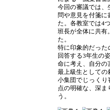
今回の審議では、
問や意見を付箋に
た。各教室では4
班長が全体に共有
た。
特に印象的だった
回答する3年生の
命に考え、自分の
最上級生としての
小集団でじっくり
点の明確な、深ま
う。