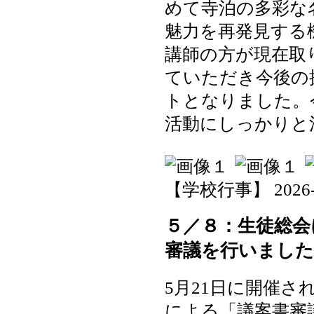
めて寺泊の多彩な
魅力を再発見する
講師の方が現在取
ていただき今後の
トとなりました。
活動にしっかりと
【学校行事】 2026-05-
５／８：生徒総会
審議を行いました
5月21日に開催
による「議案書審