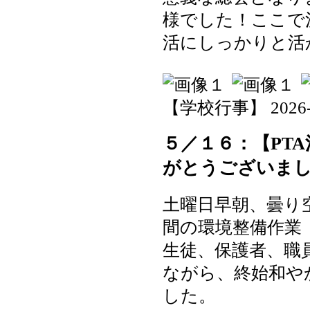
様でした！ここで
活にしっかりと活
【学校行事】 2026-05-
５／１６：【PT
がとうございま
土曜日早朝、曇り
間の環境整備作業
生徒、保護者、職
ながら、終始和や
した。