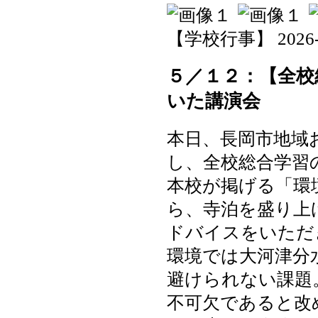
【学校行事】 2026-05-
５／１２：【全校
いた講演会
本日、長岡市地域
し、全校総合学習
本校が掲げる「環
ら、寺泊を盛り上
ドバイスをいただ
環境では大河津分
避けられない課題
不可欠であると改