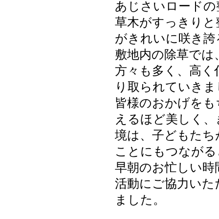
あじさいロードの
草木がすっきりと
がきれいに咲き誇
敷地内の除草では
方々も多く、高く
り取られていきま
皆様のおかげをも
えるほど美しく、
境は、子どもたち
ことにもつながる
早朝のお忙しい時
活動にご協力いた
ました。