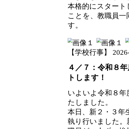
本格的にスタート
ことを、教職員一
す。
【学校行事】 2026-04-
４／７：令和８年
トします！
いよいよ令和８年
たしました。
本日、新２・３年
執り行いました。