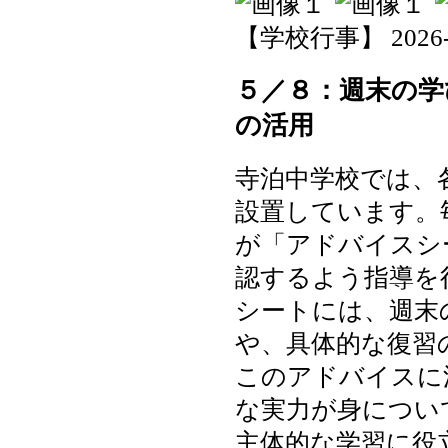
【学校行事】 2026-05-
５／８：週末の学
の活用
寺泊中学校では、
設置しています。
が「アドバイスシ
認するよう指導を
シートには、週末
や、具体的な復習
このアドバイスに
な実力が身につい
主体的な学習に役