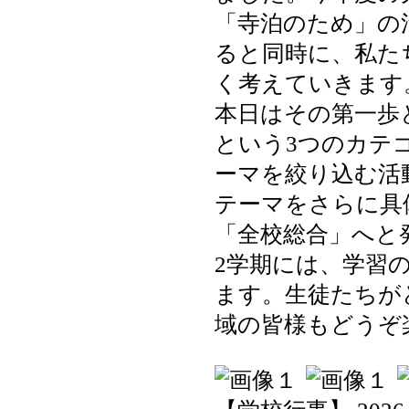
「寺泊のため」の
ると同時に、私た
く考えていきます
本日はその第一歩
という3つのカテ
ーマを絞り込む活
テーマをさらに具
「全校総合」へと
2学期には、学習
ます。生徒たちが
域の皆様もどうぞ