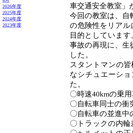
4月
車交通安全教室」
2026年度
2025年度
今回の教室は、自
2024年度
の危険性をリアル
2023年度
目的としています
事故の再現に、生
した。
スタントマンの皆
なシチュエーショ
た。
〇時速40kmの乗
〇自転車同士の衝
〇自転車の並進中
〇トラックの内輪