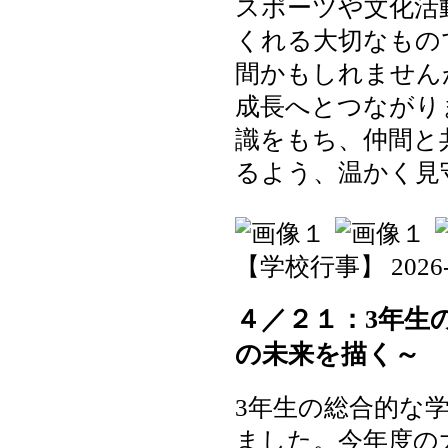
スポーツや文化活
くれる大切なもの
間かもしれません
成長へとつながり
識をもち、仲間と
るよう、温かく見
【学校行事】 2026-04-
４／２１：3年生
の未来を描く～
3年生の総合的な
ました。今年度の