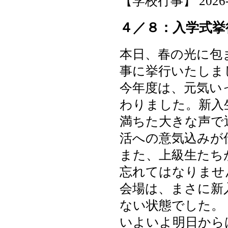
【学校行事】 2026-04-
４／８：入学式挙
本日、春の光に包
事に挙行いたしま
今年度は、元気い
わりました。新入
満ちた大きな声で
活への意気込みが
また、上級生たち
忘れてはなりませ
会場は、まさに新
ない状態でした。
いよいよ明日から