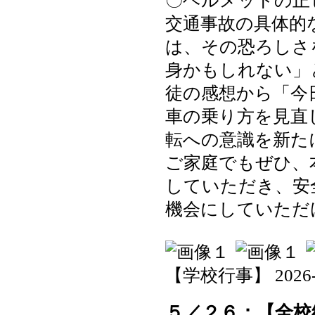
〇ヘルメットの正
交通事故の具体的
は、その恐ろしさ
身かもしれない」
徒の感想から「今
車の乗り方を見直
転への意識を新た
ご家庭でもぜひ、
していただき、安
機会にしていただ
【学校行事】 2026-05-
５／２６：【全校