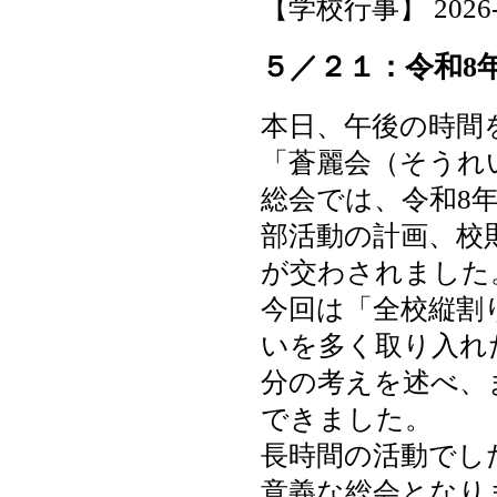
【学校行事】 2026-05-
５／２１：令和8
本日、午後の時間
「蒼麗会（そうれ
総会では、令和8
部活動の計画、校
が交わされました
今回は「全校縦割
いを多く取り入れ
分の考えを述べ、
できました。
長時間の活動でし
意義な総会となり