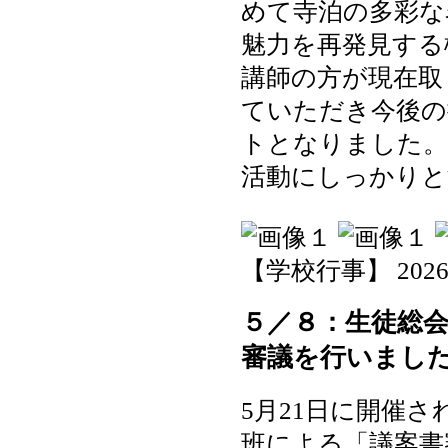
めて寺泊の多彩な
魅力を再発見する
講師の方が現在取
ていただき今後の
トとなりました。
活動にしっかりと
【学校行事】 2026-05
５／８：生徒総
審議を行いまし
5月21日に開催
班による「議案書