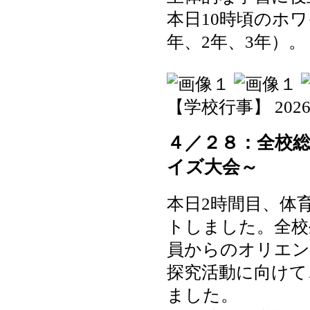
本日10時頃のホ
年、2年、3年）。
【学校行事】 2026-05
４／２８：全校
イズ大会～
本日2時間目、体
トしました。全校
員からのオリエン
探究活動に向けて
ました。