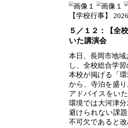
【学校行事】 2026-05
５／１２：【全
いた講演会
本日、長岡市地域
し、全校総合学習
本校が掲げる「環
から、寺泊を盛り
アドバイスをい
環境では大河津分
避けられない課題
不可欠であると改