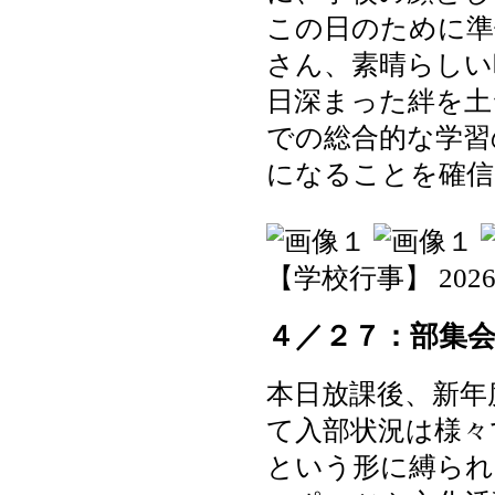
この日のために準
さん、素晴らしい
日深まった絆を土
での総合的な学習
になることを確信
【学校行事】 2026-04
４／２７：部集
本日放課後、新年
て入部状況は様々
という形に縛られ