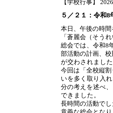
【学校行事】 2026-05
５／２１：令和8
本日、午後の時間
「蒼麗会（そうれ
総会では、令和8
部活動の計画、校
が交わされました
今回は「全校縦割
いを多く取り入れ
分の考えを述べ、
できました。
長時間の活動でし
意義な総会となり