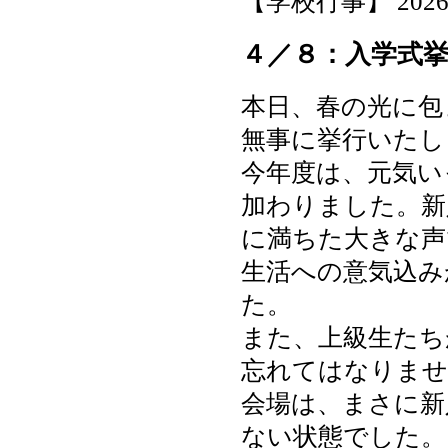
【学校行事】 2026-04
４／８：入学式
本日、春の光に包
無事に挙行いたし
今年度は、元気い
加わりました。新
に満ちた大きな声
生活への意気込み
た。
また、上級生たち
忘れてはなりませ
会場は、まさに新
ない状態でした。