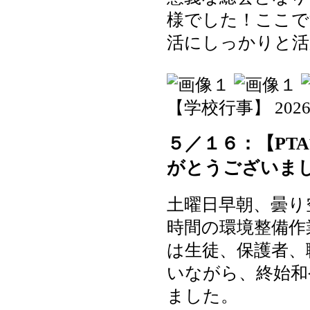
様でした！ここで
活にしっかりと活
【学校行事】 2026-05
５／１６：【PT
がとうございま
土曜日早朝、曇り
時間の環境整備作
は生徒、保護者、
いながら、終始和
ました。