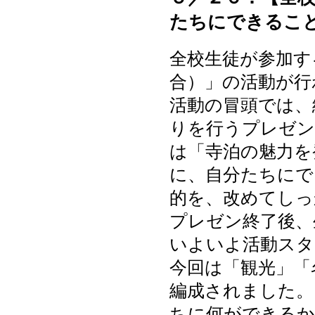
たちにできるこ
全校生徒が参加す
合）」の活動が行
活動の冒頭では、
りを行うプレゼン
は「寺泊の魅力を
に、自分たちにで
的を、改めてしっ
プレゼン終了後、
いよいよ活動スタ
今回は「観光」「
編成されました。
ちに何ができるか