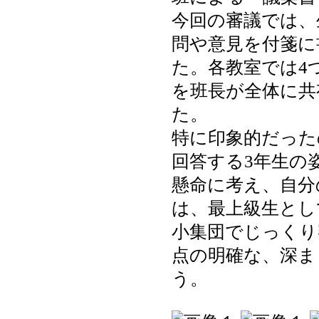
今回の審議では、
問や意見を付箋に
た。各教室では4
を班長が全体に共
た。
特に印象的だった
回答する3年生の
懸命に考え、自分
は、最上級生とし
小集団でじっくり
点の明確な、深ま
う。