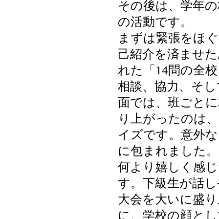
その後は、学年の
の活動です。
まずは緊張をほぐ
己紹介を済ませた
れた「14問の全
相談、協力、そし
面では、班ごとに
り上がったのは、
イズです。意外な
に包まれました。
何より嬉しく感じ
す。下級生が話し
大会を大いに盛り
に、学校の顔とし