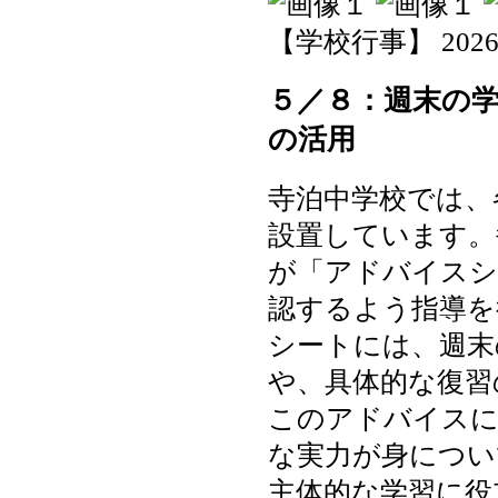
【学校行事】 2026-05
５／８：週末の
の活用
寺泊中学校では、
設置しています。
が「アドバイスシ
認するよう指導を
シートには、週末
や、具体的な復習
このアドバイスに
な実力が身につい
主体的な学習に役