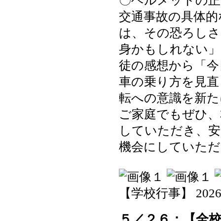
〇ヘルメットの正
交通事故の具体的
は、その恐ろしさ
身かもしれない」
徒の感想から「今
車の乗り方を見直
転への意識を新た
ご家庭でもぜひ、
していただき、安
機会にしていただ
【学校行事】 2026-05
５／２６：【全