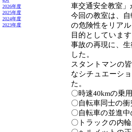
4月
車交通安全教室」
2026年度
2025年度
今回の教室は、自
2024年度
の危険性をリアル
2023年度
目的としています
事故の再現に、生
した。
スタントマンの皆
なシチュエーショ
た。
〇時速40kmの
〇自転車同士の衝
〇自転車の並進中
〇トラックの内輪