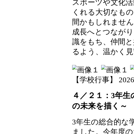
スポーツや文化活
くれる大切なもの
間かもしれません
成長へとつながり
識をもち、仲間と
るよう、温かく見
【学校行事】 2026-04
４／２１：3年生
の未来を描く～
3年生の総合的な
ました。今年度の