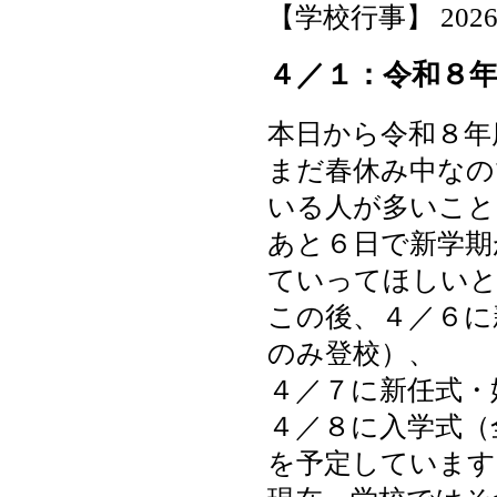
【学校行事】 2026-04
４／１：令和８
本日から令和８年
まだ春休み中なの
いる人が多いこと
あと６日で新学期
ていってほしいと
この後、４／６に
のみ登校）、
４／７に新任式・
４／８に入学式（
を予定しています