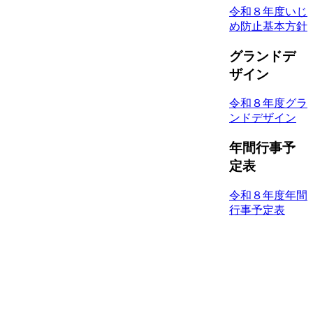
令和８年度いじ
め防止基本方針
グランドデ
ザイン
令和８年度グラ
ンドデザイン
年間行事予
定表
令和８年度年間
行事予定表