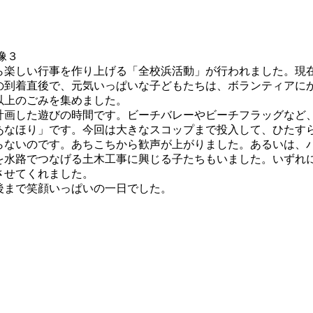
楽しい行事を作り上げる「全校浜活動」が行われました。現
の到着直後で、元気いっぱいな子どもたちは、ボランティアに
以上のごみを集めました。
画した遊びの時間です。ビーチバレーやビーチフラッグなど
あなほり」です。今回は大きなスコップまで投入して、ひたす
らないのです。あちこちから歓声が上がりました。あるいは、
を水路でつなげる土木工事に興じる子たちもいました。いずれ
させてくれました。
まで笑顔いっぱいの一日でした。