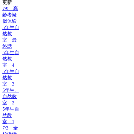
更新
7/9 高
齢者疑
似体験
5年生自
然教
室 最
終話
5年生自
然教
室 4
5年生自
然教
室 3
5年生、
自然教
室 2
5年生自
然教
室 1
7/3 全