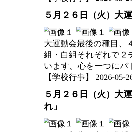
５月２６日（火）大
大運動会最後の種目、
組・白組それぞれで２
います。心を一つにバ
【学校行事】 2026-05-26 2
５月２６日（火）大
れ」