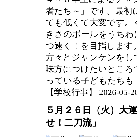
者たち～」です。最初
ても低くて大変です。
きさのボールをうちわ
つ速く！を目指します
方々とジャンケンをし
味方につけたいところ
っている子どもたちも
【学校行事】 2026-05-26 1
５月２６日（火）大
せ！二刀流」