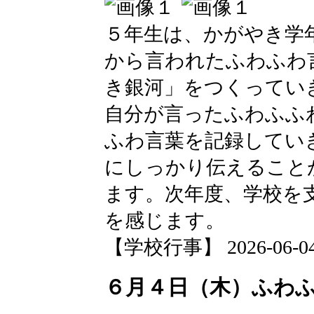
５年生は、かがやき学
から言われたふわふわ
き銀河」をつくってい
自分が言ったふわふふ
ふわ言葉を記録してい
にしっかり伝えること
ます。次年度、学校を
を感じます。
【学校行事】 2026-06-04 2
６月４日（木）ふわ