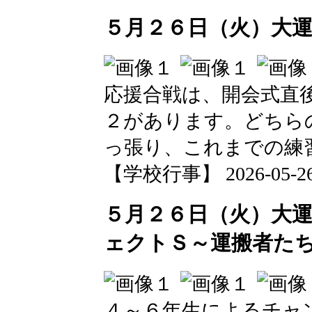
５月２６日（火）大
応援合戦は、開会式直
２があります。どちら
っ張り、これまでの練
【学校行事】 2026-05-26 1
５月２６日（火）大
ェクトＳ～運搬者た
４～６年生によるチャ