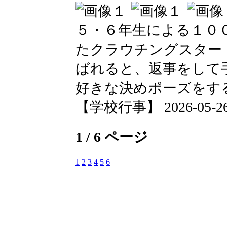
５・６年生による１０
たクラウチングスター
ばれると、返事をして
好きな決めポーズをす
【学校行事】 2026-05-26 1
1 / 6 ページ
1
2
3
4
5
6