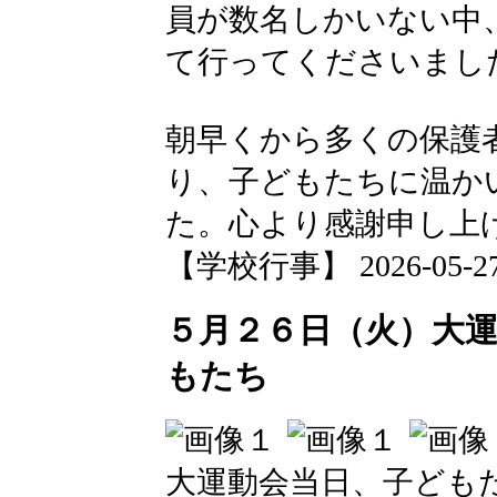
員が数名しかいない中
て行ってくださいまし
朝早くから多くの保護
り、子どもたちに温か
た。心より感謝申し上
【学校行事】 2026-05-27 1
５月２６日（火）大
もたち
大運動会当日、子ども