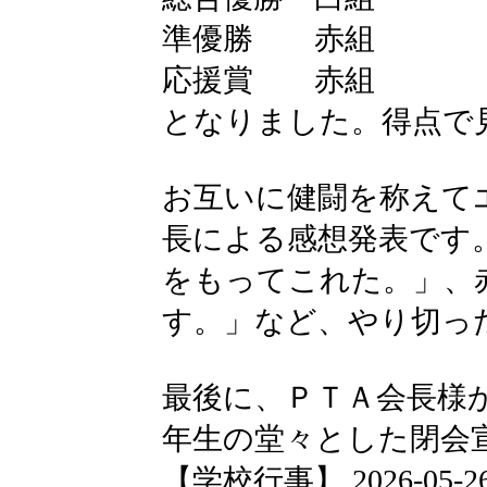
準優勝 赤組
応援賞 赤組
となりました。得点で
お互いに健闘を称えて
長による感想発表です
をもってこれた。」、
す。」など、やり切っ
最後に、ＰＴＡ会長様
年生の堂々とした閉会
【学校行事】 2026-05-26 2