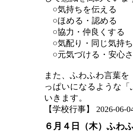
○気持ちを伝える
○ほめる・認める
○協力・仲良くする
○気配り・同じ気持
○元気づける・安心
また、ふわふわ言葉を
っぱいになるような「
いきます。
【学校行事】 2026-06-04 1
６月４日（木）ふわ