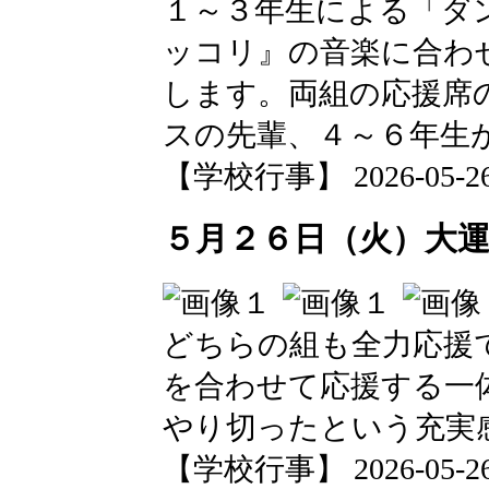
１～３年生による「ダ
ッコリ』の音楽に合わ
します。両組の応援席
スの先輩、４～６年生
【学校行事】 2026-05-26 2
５月２６日（火）大
どちらの組も全力応援
を合わせて応援する一
やり切ったという充実
【学校行事】 2026-05-26 2