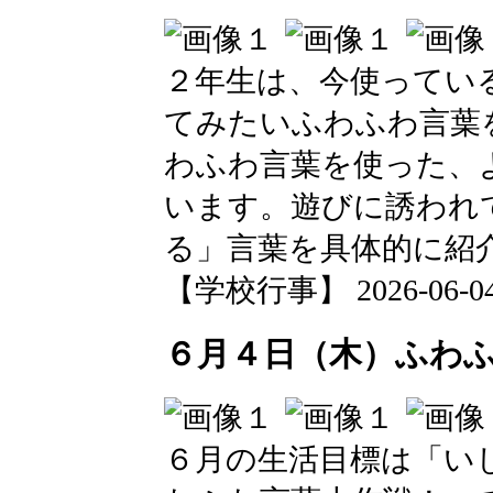
２年生は、今使ってい
てみたいふわふわ言葉
わふわ言葉を使った、
います。遊びに誘われ
る」言葉を具体的に紹
【学校行事】 2026-06-04 1
６月４日（木）ふわ
６月の生活目標は「い