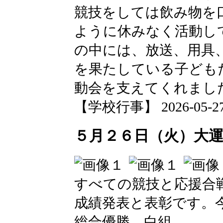
競技をしては飲み物を
ように休みなく活動し
の中には、放送、用具
を果たしている子ども
動会を支えてくれまし
【学校行事】 2026-05-27 1
５月２６日（火）大
すべての競技と応援合
成績発表と表彰です。
総合優勝 白組