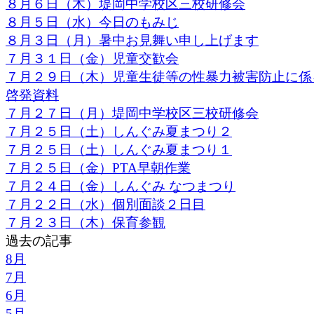
８月６日（木）堤岡中学校区三校研修会
８月５日（水）今日のもみじ
８月３日（月）暑中お見舞い申し上げます
７月３１日（金）児童交歓会
７月２９日（木）児童生徒等の性暴力被害防止に係
啓発資料
７月２７日（月）堤岡中学校区三校研修会
７月２５日（土）しんぐみ夏まつり２
７月２５日（土）しんぐみ夏まつり１
７月２５日（金）PTA早朝作業
７月２４日（金）しんぐみ なつまつり
７月２２日（水）個別面談２日目
７月２３日（木）保育参観
過去の記事
8月
7月
6月
5月